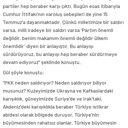
partiler hep beraber karşı çıktı. Bugün esas itibarıyla
Cumhur İttifakı’nın varoluş sebepleri de yine 15
Temmuz’a dayanmaktadır. Çünkü milletimize bir saldırı
varsa, milli iradeye bir saldırı varsa ‘Partim önemli
değildir, benim makamım önemli değildir ülkem
önemlidir’ diyen bir anlayıştır. Bu anlayışı
sürdürüyoruz, bu anlayışı hep beraber sürdürmeye
devam ediyoruz” şeklinde konuştu.
Gül şöyle konuştu:
“PKK neden saldırıyor? Neden saldırıyor biliyor
musunuz? Kuzeyimizde Ukrayna ve Kafkaslardaki
karışıklık, güneyimizde Suriye’de ve Irak’taki,
Akdeniz’deki karışıklıkla beraber Türkiye istikrar
abidesi olarak bölgede duruyor. Türkiye’nin
büyümesinden rahatsız olanlar, Türkiye büyümesin