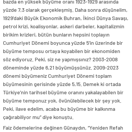
bazda en yüksek büyüme oranı 1923-1929 arasında
yüzde 7,3 olarak gerçekleşmiş. Daha sonra düşünelim,
1929’daki Büyük Ekonomik Buhran, İkinci Dünya Savaşı,
petrol krizi, koalisyonlar, askeri darbeler, kapitalizmin
birikim krizleri, bütün bunların hepsini toplayın
Cumhuriyet Dönemi boyunca yüzde 5’in üzerinde bir
büyüme temposu ortaya koyabilen bir ekonomiden
söz ediyoruz. Peki, siz ne yapmışsınız? 2003-2008
döneminde yüzde 6,21 büyümüşsünüz. 2009-2023
dönemi büyümeniz Cumhuriyet Dönemi toplam
büyümesinin gerisinde yüzde 5,15. Demek ki ortada
Türkiye’nin tarihsel büyüme oranını yakalayabilen bir
büyüme temponuz yok, övünülebilecek bir şey yok.
Peki, ilave edelim, acaba bu büyüme bir kalkınma
çağırabiliyor mu” diye konuştu.
Faiz ödemelerine değinen Günaydın, “Yeniden Refah