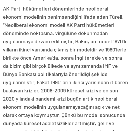
AK Parti hükümetleri dönemlerinde neoliberal
ekonomi modelinin benimsendiğini ifade eden Türeli,
“Neoliberal ekonomi modeli AK Parti hükümetleri
döneminde noktasına, virgülüne dokunmadan
uygulanmaya devam edilmiştir. Bakın, bu model 1970’li
yılların ikinci yarısında çıkmış bir modeldir ve 1980’lerle
birlikte önce Amerika’da, sonra İngiltere’de ve sonra
da bizim gibi birçok ülkede ve aynı zamanda IMF ve
Dünya Bankası politikalarıyla önerildiği şekilde
uygulanmıştır. Fakat 1990’ların ikinci yarısından itibaren
başlayan krizler, 2008-2009 küresel krizi ve en son
2020 yılındaki pandemi krizi bugün artık neoliberal
ekonomi modelinin uygulanamayacağını açık ve net
olarak ortaya koymuştur. Çünkü bu model sonucunda
dünyada küresel adaletsizlikler artmıştır, gelir ve