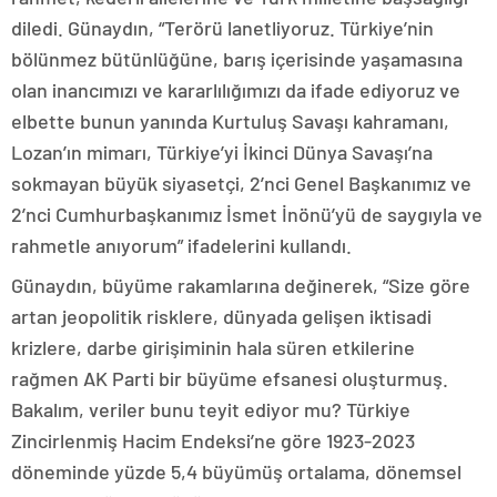
diledi. Günaydın, “Terörü lanetliyoruz. Türkiye’nin
bölünmez bütünlüğüne, barış içerisinde yaşamasına
olan inancımızı ve kararlılığımızı da ifade ediyoruz ve
elbette bunun yanında Kurtuluş Savaşı kahramanı,
Lozan’ın mimarı, Türkiye’yi İkinci Dünya Savaşı’na
sokmayan büyük siyasetçi, 2’nci Genel Başkanımız ve
2’nci Cumhurbaşkanımız İsmet İnönü’yü de saygıyla ve
rahmetle anıyorum” ifadelerini kullandı.
Günaydın, büyüme rakamlarına değinerek, “Size göre
artan jeopolitik risklere, dünyada gelişen iktisadi
krizlere, darbe girişiminin hala süren etkilerine
rağmen AK Parti bir büyüme efsanesi oluşturmuş.
Bakalım, veriler bunu teyit ediyor mu? Türkiye
Zincirlenmiş Hacim Endeksi’ne göre 1923-2023
döneminde yüzde 5,4 büyümüş ortalama, dönemsel