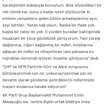
kardeşimizin babasıyla konuştum. Bize söyledikleri bir
tek cümle var, bunu o kadar içten söylüyorlar ki,
eminim cenazelere giden bütün arkadaşlarımız aynı
şeyi işittiler: ‘Vatan sağ olsun.’ Başka bir ifade yok,
başka bir talep de yok. O yüzden buradan baktığımda
muazzam bir yüce gönüllülük görüyorum. Yani yüreği
dağlanmış, ciğeri dağlanmış bir millet, evlatlarına
ağlayan bir millet ve nihayetinde canı pahasına bu
toprakları korumak isteyen insanlar görüyoruz” dedi.
“CHP ve DEM Parti’nin Kürt ve Alevi vurgusunu
bütünleştirmek için mi, yoksa ayrıştırmak için mi
devamlı olarak gündeme getirdiklerini milletimizin
maşeri vicdanına havale ediyorum”
AK Parti Grup Başkanvekili Muhammet Emin
Akbaşoğlu ise, teröre ilişkin ortak bildiriye imza