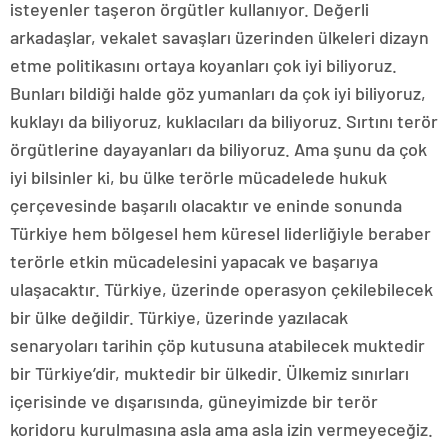
isteyenler taşeron örgütler kullanıyor. Değerli
arkadaşlar, vekalet savaşları üzerinden ülkeleri dizayn
etme politikasını ortaya koyanları çok iyi biliyoruz.
Bunları bildiği halde göz yumanları da çok iyi biliyoruz,
kuklayı da biliyoruz, kuklacıları da biliyoruz. Sırtını terör
örgütlerine dayayanları da biliyoruz. Ama şunu da çok
iyi bilsinler ki, bu ülke terörle mücadelede hukuk
çerçevesinde başarılı olacaktır ve eninde sonunda
Türkiye hem bölgesel hem küresel liderliğiyle beraber
terörle etkin mücadelesini yapacak ve başarıya
ulaşacaktır. Türkiye, üzerinde operasyon çekilebilecek
bir ülke değildir. Türkiye, üzerinde yazılacak
senaryoları tarihin çöp kutusuna atabilecek muktedir
bir Türkiye’dir, muktedir bir ülkedir. Ülkemiz sınırları
içerisinde ve dışarısında, güneyimizde bir terör
koridoru kurulmasına asla ama asla izin vermeyeceğiz.