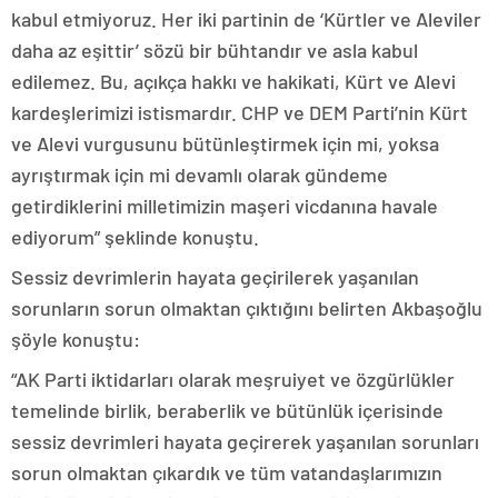
kabul etmiyoruz. Her iki partinin de ‘Kürtler ve Aleviler
daha az eşittir’ sözü bir bühtandır ve asla kabul
edilemez. Bu, açıkça hakkı ve hakikati, Kürt ve Alevi
kardeşlerimizi istismardır. CHP ve DEM Parti’nin Kürt
ve Alevi vurgusunu bütünleştirmek için mi, yoksa
ayrıştırmak için mi devamlı olarak gündeme
getirdiklerini milletimizin maşeri vicdanına havale
ediyorum” şeklinde konuştu.
Sessiz devrimlerin hayata geçirilerek yaşanılan
sorunların sorun olmaktan çıktığını belirten Akbaşoğlu
şöyle konuştu:
“AK Parti iktidarları olarak meşruiyet ve özgürlükler
temelinde birlik, beraberlik ve bütünlük içerisinde
sessiz devrimleri hayata geçirerek yaşanılan sorunları
sorun olmaktan çıkardık ve tüm vatandaşlarımızın