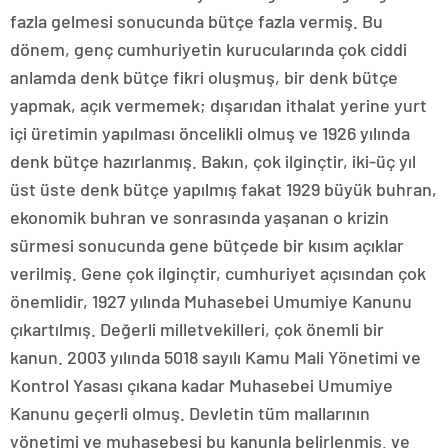
fazla gelmesi sonucunda bütçe fazla vermiş. Bu
dönem, genç cumhuriyetin kurucularında çok ciddi
anlamda denk bütçe fikri oluşmuş, bir denk bütçe
yapmak, açık vermemek; dışarıdan ithalat yerine yurt
içi üretimin yapılması öncelikli olmuş ve 1926 yılında
denk bütçe hazırlanmış. Bakın, çok ilginçtir, iki-üç yıl
üst üste denk bütçe yapılmış fakat 1929 büyük buhran,
ekonomik buhran ve sonrasında yaşanan o krizin
sürmesi sonucunda gene bütçede bir kısım açıklar
verilmiş. Gene çok ilginçtir, cumhuriyet açısından çok
önemlidir, 1927 yılında Muhasebei Umumiye Kanunu
çıkartılmış. Değerli milletvekilleri, çok önemli bir
kanun. 2003 yılında 5018 sayılı Kamu Mali Yönetimi ve
Kontrol Yasası çıkana kadar Muhasebei Umumiye
Kanunu geçerli olmuş. Devletin tüm mallarının
yönetimi ve muhasebesi bu kanunla belirlenmiş. ve