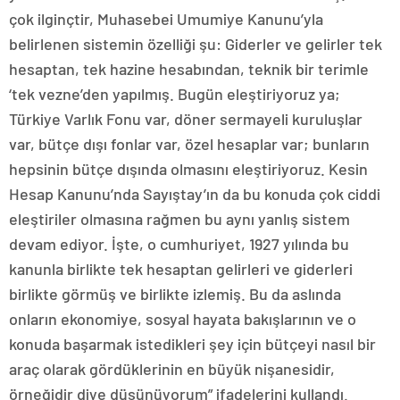
çok ilginçtir, Muhasebei Umumiye Kanunu’yla
belirlenen sistemin özelliği şu: Giderler ve gelirler tek
hesaptan, tek hazine hesabından, teknik bir terimle
‘tek vezne’den yapılmış. Bugün eleştiriyoruz ya;
Türkiye Varlık Fonu var, döner sermayeli kuruluşlar
var, bütçe dışı fonlar var, özel hesaplar var; bunların
hepsinin bütçe dışında olmasını eleştiriyoruz. Kesin
Hesap Kanunu’nda Sayıştay’ın da bu konuda çok ciddi
eleştiriler olmasına rağmen bu aynı yanlış sistem
devam ediyor. İşte, o cumhuriyet, 1927 yılında bu
kanunla birlikte tek hesaptan gelirleri ve giderleri
birlikte görmüş ve birlikte izlemiş. Bu da aslında
onların ekonomiye, sosyal hayata bakışlarının ve o
konuda başarmak istedikleri şey için bütçeyi nasıl bir
araç olarak gördüklerinin en büyük nişanesidir,
örneğidir diye düşünüyorum” ifadelerini kullandı.