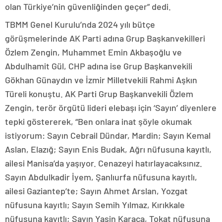
olan Türkiye’nin güvenliğinden geçer” dedi.
TBMM Genel Kurulu’nda 2024 yılı bütçe
görüşmelerinde AK Parti adına Grup Başkanvekilleri
Özlem Zengin, Muhammet Emin Akbaşoğlu ve
Abdulhamit Gül, CHP adına ise Grup Başkanvekili
Gökhan Günaydın ve İzmir Milletvekili Rahmi Aşkın
Türeli konuştu. AK Parti Grup Başkanvekili Özlem
Zengin, terör örgütü lideri elebaşı için ‘Sayın’ diyenlere
tepki göstererek, “Ben onlara inat şöyle okumak
istiyorum: Sayın Cebrail Dündar, Mardin; Sayın Kemal
Aslan, Elazığ; Sayın Enis Budak, Ağrı nüfusuna kayıtlı,
ailesi Manisa’da yaşıyor. Cenazeyi hatırlayacaksınız.
Sayın Abdulkadir İyem, Şanlıurfa nüfusuna kayıtlı,
ailesi Gaziantep’te; Sayın Ahmet Arslan, Yozgat
nüfusuna kayıtlı; Sayın Semih Yılmaz, Kırıkkale
nüfusuna kayıtlı; Sayın Yasin Karaca, Tokat nüfusuna