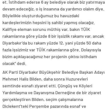
et. İstihdam ederse 6 ay belediye olarak biz yatırmaya
devam edeceğiz, o iş insanına da yardımcı olalım diye.
Böylelikle oluşturduğumuz bu havuzdaki
kardeşlerimizin hepsini iş sahibi yapmış olacağız.
Kalifiye eleman sorunu müthiş var, bakın TÜİK
rakamlarına göre yüzde 8 bir işsizlik rakamı var, ancak
Diyarbakır’da bu rakam yüzde 12, yani yüzde 50 daha
fazla işsizimiz var TÜİK rakamlarına göre. Dolayısıyla
bizim açıklayacağımız her projenin çıktısı istihdam
olacak” dedi.
AK Parti Diyarbakır Büyükşehir Belediye Başkan Adayı
Mehmet Halis Bilden, daha sonra Huzurevleri
semtinde esnafı ziyaret etti. Çüngüş ve Köyleri
Yardımlaşma ve Dayanışma Derneğine de bir ziyaret
gerçekleştiren Bilden, seçim çalışmalarına
Diclekent’teki Perşembe pazarında esnaf ve