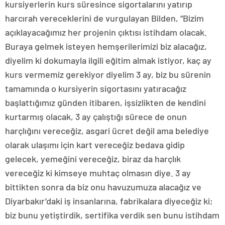
kursiyerlerin kurs süresince sigortalarını yatırıp
harcırah vereceklerini de vurgulayan Bilden, “Bizim
açıklayacağımız her projenin çıktısı istihdam olacak.
Buraya gelmek isteyen hemşerilerimizi biz alacağız,
diyelim ki dokumayla ilgili eğitim almak istiyor, kaç ay
kurs vermemiz gerekiyor diyelim 3 ay, biz bu sürenin
tamamında o kursiyerin sigortasını yatıracağız
başlattığımız günden itibaren, işsizlikten de kendini
kurtarmış olacak, 3 ay çalıştığı sürece de onun
harçlığını vereceğiz, asgari ücret değil ama belediye
olarak ulaşımı için kart vereceğiz bedava gidip
gelecek, yemeğini vereceğiz, biraz da harçlık
vereceğiz ki kimseye muhtaç olmasın diye. 3 ay
bittikten sonra da biz onu havuzumuza alacağız ve
Diyarbakır’daki iş insanlarına, fabrikalara diyeceğiz ki;
biz bunu yetiştirdik, sertifika verdik sen bunu istihdam