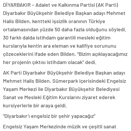
DİYARBAKIR – Adalet ve Kalkınma Partisi (AK Parti)
Diyarbakır Büyükşehir Belediye Başkan adayı Mehmet
Halis Bilden, kentteki işsizlik oranının Türkiye
ortalamasından yüzde 50 daha fazla olduğunu söyledi.
30 farklı dalda istihdam garantili mesleki eğitim
kurslarıyla kentin ara eleman ve kalifiye sorununu
çözeceklerini ifade eden Bilden, “Bizim açıklayacağımız
her projenin çıktısı istihdam olacak” dedi.
AK Parti Diyarbakır Büyükşehir Belediye Başkan adayı
Mehmet Halis Bilden, Sümerpark içerisindeki Engelsiz
Yaşam Merkezi ile Diyarbakır Büyükşehir Belediyesi
Sanat ve Mesleki Eğitim Kurslarını ziyaret ederek
kursiyerlerle bir araya geldi.
“Diyarbakır’ı engelsiz bir şehir yapacağız”
Engelsiz Yaşam Merkezinde müzik ve çeşitli sanat