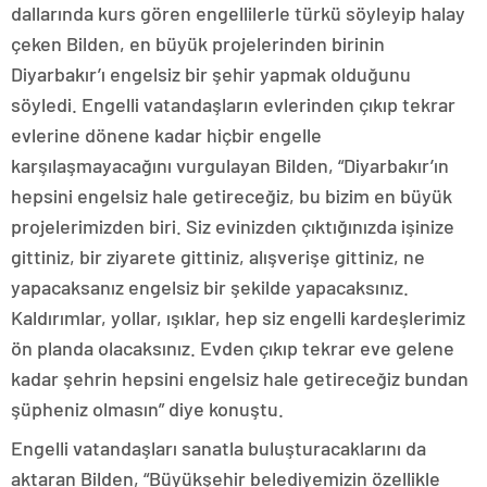
dallarında kurs gören engellilerle türkü söyleyip halay
çeken Bilden, en büyük projelerinden birinin
Diyarbakır’ı engelsiz bir şehir yapmak olduğunu
söyledi. Engelli vatandaşların evlerinden çıkıp tekrar
evlerine dönene kadar hiçbir engelle
karşılaşmayacağını vurgulayan Bilden, “Diyarbakır’ın
hepsini engelsiz hale getireceğiz, bu bizim en büyük
projelerimizden biri. Siz evinizden çıktığınızda işinize
gittiniz, bir ziyarete gittiniz, alışverişe gittiniz, ne
yapacaksanız engelsiz bir şekilde yapacaksınız.
Kaldırımlar, yollar, ışıklar, hep siz engelli kardeşlerimiz
ön planda olacaksınız. Evden çıkıp tekrar eve gelene
kadar şehrin hepsini engelsiz hale getireceğiz bundan
şüpheniz olmasın” diye konuştu.
Engelli vatandaşları sanatla buluşturacaklarını da
aktaran Bilden, “Büyükşehir belediyemizin özellikle