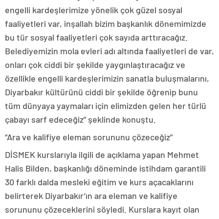
engelli kardeşlerimize yönelik çok güzel sosyal
faaliyetleri var, inşallah bizim başkanlık dönemimizde
bu tür sosyal faaliyetleri çok sayıda arttıracağız.
Belediyemizin mola evleri adı altında faaliyetleri de var,
onları çok ciddi bir şekilde yaygınlaştıracağız ve
özellikle engelli kardeşlerimizin sanatla buluşmalarını,
Diyarbakır kültürünü ciddi bir şekilde öğrenip bunu
tüm dünyaya yaymaları için elimizden gelen her türlü
çabayı sarf edeceğiz” şeklinde konuştu.
“Ara ve kalifiye eleman sorununu çözeceğiz”
DİSMEK kurslarıyla ilgili de açıklama yapan Mehmet
Halis Bilden, başkanlığı döneminde istihdam garantili
30 farklı dalda mesleki eğitim ve kurs açacaklarını
belirterek Diyarbakır’ın ara eleman ve kalifiye
sorununu çözeceklerini söyledi. Kurslara kayıt olan