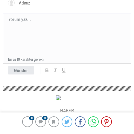
En az 10 karakter gerekli
Gönder
HABER
0
0