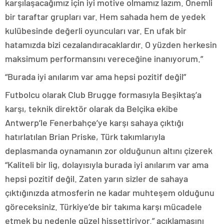
karşılaşacağımız için iyi motive olmamız lazım. Önemli
bir taraftar grupları var. Hem sahada hem de yedek
kulübesinde değerli oyuncuları var. En ufak bir
hatamızda bizi cezalandıracaklardır. O yüzden herkesin
maksimum performansını vereceğine inanıyorum.”
“Burada iyi anılarım var ama hepsi pozitif değil”
Futbolcu olarak Club Brugge formasıyla Beşiktaş’a
karşı, teknik direktör olarak da Belçika ekibe
Antwerp’le Fenerbahçe’ye karşı sahaya çıktığı
hatırlatılan Brian Priske, Türk takımlarıyla
deplasmanda oynamanın zor olduğunun altını çizerek
“Kaliteli bir lig, dolayısıyla burada iyi anılarım var ama
hepsi pozitif değil. Zaten yarın sizler de sahaya
çıktığınızda atmosferin ne kadar muhteşem olduğunu
göreceksiniz. Türkiye’de bir takıma karşı mücadele
etmek bu nedenle güzel hissettiriyor.” açıklamasını