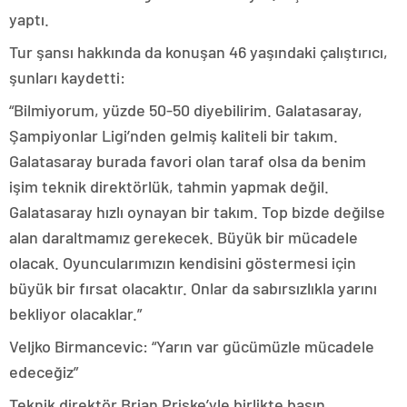
yaptı.
Tur şansı hakkında da konuşan 46 yaşındaki çalıştırıcı,
şunları kaydetti:
“Bilmiyorum, yüzde 50-50 diyebilirim. Galatasaray,
Şampiyonlar Ligi’nden gelmiş kaliteli bir takım.
Galatasaray burada favori olan taraf olsa da benim
işim teknik direktörlük, tahmin yapmak değil.
Galatasaray hızlı oynayan bir takım. Top bizde değilse
alan daraltmamız gerekecek. Büyük bir mücadele
olacak. Oyuncularımızın kendisini göstermesi için
büyük bir fırsat olacaktır. Onlar da sabırsızlıkla yarını
bekliyor olacaklar.”
Veljko Birmancevic: “Yarın var gücümüzle mücadele
edeceğiz”
Teknik direktör Brian Priske’yle birlikte basın