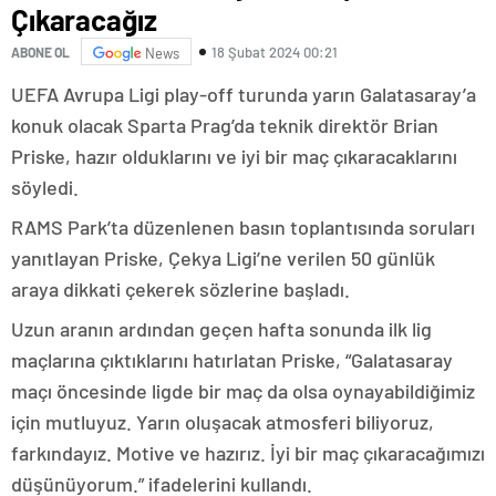
Çıkaracağız
18 Şubat 2024 00:21
ABONE OL
News
UEFA Avrupa Ligi play-off turunda yarın Galatasaray’a
konuk olacak Sparta Prag’da teknik direktör Brian
Priske, hazır olduklarını ve iyi bir maç çıkaracaklarını
söyledi.
RAMS Park’ta düzenlenen basın toplantısında soruları
yanıtlayan Priske, Çekya Ligi’ne verilen 50 günlük
araya dikkati çekerek sözlerine başladı.
Uzun aranın ardından geçen hafta sonunda ilk lig
maçlarına çıktıklarını hatırlatan Priske, “Galatasaray
maçı öncesinde ligde bir maç da olsa oynayabildiğimiz
için mutluyuz. Yarın oluşacak atmosferi biliyoruz,
farkındayız. Motive ve hazırız. İyi bir maç çıkaracağımızı
düşünüyorum.” ifadelerini kullandı.