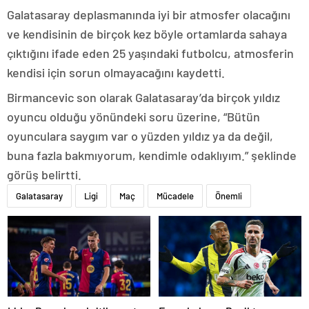
Galatasaray deplasmanında iyi bir atmosfer olacağını
ve kendisinin de birçok kez böyle ortamlarda sahaya
çıktığını ifade eden 25 yaşındaki futbolcu, atmosferin
kendisi için sorun olmayacağını kaydetti.
Birmancevic son olarak Galatasaray’da birçok yıldız
oyuncu olduğu yönündeki soru üzerine, “Bütün
oyunculara saygım var o yüzden yıldız ya da değil,
buna fazla bakmıyorum, kendimle odaklıyım.” şeklinde
görüş belirtti.
Galatasaray
Ligi
Maç
Mücadele
Önemli