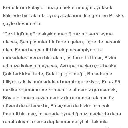
Kendilerini kolay bir maçın beklemediğini, yüksek
kalitede bir takımla oynayacaklarını dile getiren Priske,
şöyle devam etti:
“Çek Ligi’ne göre alışık olmadığımız bir karşılaşma
olacak. Şampiyonlar Ligi’nden gelen, ligde de başarılı
olan, Fenerbahçe gibi bir ekiple şampiyonluk
mücadelesi veren bir takım. İyi form tuttular. Bizim
adımıza kolay olmayacak. Avrupa maçları çok başka.
Çok farklı kalitede. Çek Ligi gibi değil. Bu sebeple
biliyoruz ki iyi mücadele etmemiz gerekiyor. En az 95
dakika koşmamız ve konsantre olmamız gerekecek.
Böyle bir maçı kazanmamız durumunda takımın öz
güveni de artacaktır. Bu açıdan da bizim için çok
önemli bir maç. İç sahada oynadığımız maçlarda daha
rahat oluyoruz ama deplasmanda iyi bir takımla