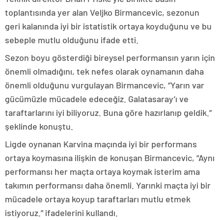
toplantısında yer alan Veljko Birmancevic, sezonun
geri kalanında iyi bir istatistik ortaya koyduğunu ve bu
sebeple mutlu olduğunu ifade etti.
Sezon boyu gösterdiği bireysel performansın yarın için
önemli olmadığını, tek nefes olarak oynamanın daha
önemli olduğunu vurgulayan Birmancevic, “Yarın var
gücümüzle mücadele edeceğiz. Galatasaray’ı ve
taraftarlarını iyi biliyoruz. Buna göre hazırlanıp geldik.”
şeklinde konuştu.
Ligde oynanan Karvina maçında iyi bir performans
ortaya koymasına ilişkin de konuşan Birmancevic, “Aynı
performansı her maçta ortaya koymak isterim ama
takımın performansı daha önemli. Yarınki maçta iyi bir
mücadele ortaya koyup taraftarları mutlu etmek
istiyoruz.” ifadelerini kullandı.