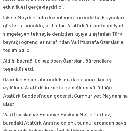
etkinlikleri gerçekleştirildi.
İskele Meydanı’nda düzenlenen törende halk oyunları
gösterisi sunuldu, ardından Atatürk’ün kente gelişini
simgeleyen tekneyle denizden kıyıya ulaştırılan Türk
bayrağı öğrenciler tarafından Vali Mustafa Özarslan’a
teslim edildi.
Aldığı bayrağı üç kez öpen Özarslan, öğrencilere
teşekkür etti.
Özarslan ve beraberindekiler, daha sonra kortej
eşliğinde Atatürk’ün kente geldiğinde yürüdüğü
Atatürk Caddesi’nden geçerek Cumhuriyet Meydanı’na
ulaştı.
Vali Özarslan ve Belediye Başkanı Metin Gürbüz,
buradaki Atatürk Anıtı’na çelenk sundu, ardından saygı
duruşunda bulunularak İstiklal Marşı okundu.