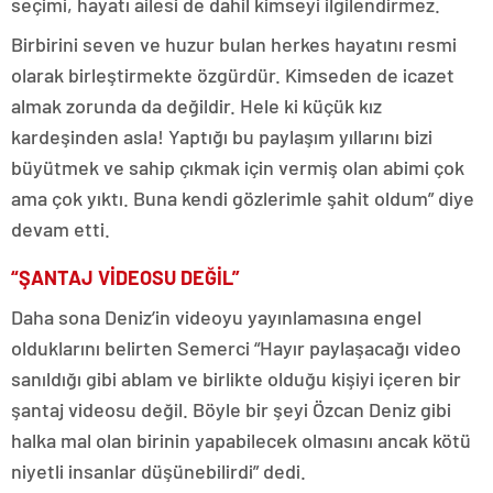
seçimi, hayatı ailesi de dahil kimseyi ilgilendirmez.
Birbirini seven ve huzur bulan herkes hayatını resmi
olarak birleştirmekte özgürdür. Kimseden de icazet
almak zorunda da değildir. Hele ki küçük kız
kardeşinden asla! Yaptığı bu paylaşım yıllarını bizi
büyütmek ve sahip çıkmak için vermiş olan abimi çok
ama çok yıktı. Buna kendi gözlerimle şahit oldum” diye
devam etti.
“ŞANTAJ VİDEOSU DEĞİL”
Daha sona Deniz’in videoyu yayınlamasına engel
olduklarını belirten Semerci “Hayır paylaşacağı video
sanıldığı gibi ablam ve birlikte olduğu kişiyi içeren bir
şantaj videosu değil. Böyle bir şeyi Özcan Deniz gibi
halka mal olan birinin yapabilecek olmasını ancak kötü
niyetli insanlar düşünebilirdi” dedi.