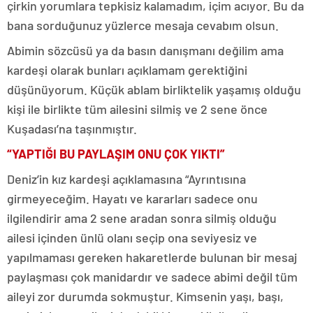
çirkin yorumlara tepkisiz kalamadım, içim acıyor. Bu da
bana sorduğunuz yüzlerce mesaja cevabım olsun.
Abimin sözcüsü ya da basın danışmanı değilim ama
kardeşi olarak bunları açıklamam gerektiğini
düşünüyorum. Küçük ablam birliktelik yaşamış olduğu
kişi ile birlikte tüm ailesini silmiş ve 2 sene önce
Kuşadası’na taşınmıştır.
“YAPTIĞI BU PAYLAŞIM ONU ÇOK YIKTI”
Deniz’in kız kardeşi açıklamasına “Ayrıntısına
girmeyeceğim. Hayatı ve kararları sadece onu
ilgilendirir ama 2 sene aradan sonra silmiş olduğu
ailesi içinden ünlü olanı seçip ona seviyesiz ve
yapılmaması gereken hakaretlerde bulunan bir mesaj
paylaşması çok manidardır ve sadece abimi değil tüm
aileyi zor durumda sokmuştur. Kimsenin yaşı, başı,