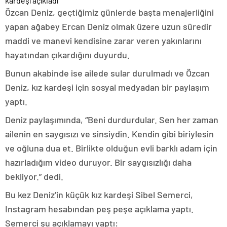
Özcan Deniz, geçtiğimiz günlerde başta menajerliğini
yapan ağabey Ercan Deniz olmak üzere uzun süredir
maddi ve manevi kendisine zarar veren yakınlarını
hayatından çıkardığını duyurdu.
Bunun akabinde ise ailede sular durulmadı ve Özcan
Deniz, kız kardeşi için sosyal medyadan bir paylaşım
yaptı.
Deniz paylaşımında, “Beni durdurdular. Sen her zaman
ailenin en saygısızı ve sinsiydin. Kendin gibi biriylesin
ve oğluna dua et. Birlikte olduğun evli barklı adam için
hazırladığım video duruyor. Bir saygısızlığı daha
bekliyor.” dedi.
Bu kez Deniz’in küçük kız kardeşi Sibel Semerci,
Instagram hesabından peş peşe açıklama yaptı.
Semerci şu açıklamayı yaptı: