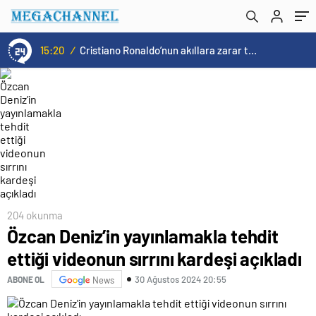
15:20
/
Cristiano Ronaldo’nun akıllara zarar tüm kariyerinin istatistiğini çıkardık !
204 okunma
Özcan Deniz’in yayınlamakla tehdit
ettiği videonun sırrını kardeşi açıkladı
30 Ağustos 2024 20:55
ABONE OL
News