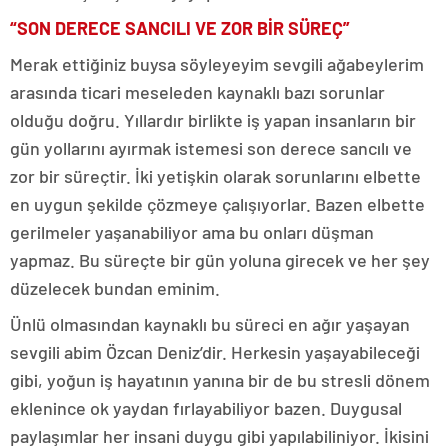
“SON DERECE SANCILI VE ZOR BİR SÜREÇ”
Merak ettiğiniz buysa söyleyeyim sevgili ağabeylerim
arasında ticari meseleden kaynaklı bazı sorunlar
olduğu doğru. Yıllardır birlikte iş yapan insanların bir
gün yollarını ayırmak istemesi son derece sancılı ve
zor bir süreçtir. İki yetişkin olarak sorunlarını elbette
en uygun şekilde çözmeye çalışıyorlar. Bazen elbette
gerilmeler yaşanabiliyor ama bu onları düşman
yapmaz. Bu süreçte bir gün yoluna girecek ve her şey
düzelecek bundan eminim.
Ünlü olmasından kaynaklı bu süreci en ağır yaşayan
sevgili abim Özcan Deniz’dir. Herkesin yaşayabileceği
gibi, yoğun iş hayatının yanına bir de bu stresli dönem
eklenince ok yaydan fırlayabiliyor bazen. Duygusal
paylaşımlar her insani duygu gibi yapılabiliniyor. İkisini