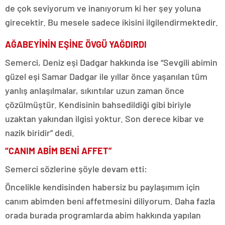
de çok seviyorum ve inanıyorum ki her şey yoluna
girecektir. Bu mesele sadece ikisini ilgilendirmektedir.
AĞABEYİNİN EŞİNE ÖVGÜ YAĞDIRDI
Semerci, Deniz eşi Dadgar hakkında ise “Sevgili abimin
güzel eşi Samar Dadgar ile yıllar önce yaşanılan tüm
yanlış anlaşılmalar, sıkıntılar uzun zaman önce
çözülmüştür. Kendisinin bahsedildiği gibi biriyle
uzaktan yakından ilgisi yoktur. Son derece kibar ve
nazik biridir” dedi.
“CANIM ABİM BENİ AFFET”
Semerci sözlerine şöyle devam etti:
Öncelikle kendisinden habersiz bu paylaşımım için
canım abimden beni affetmesini diliyorum. Daha fazla
orada burada programlarda abim hakkında yapılan