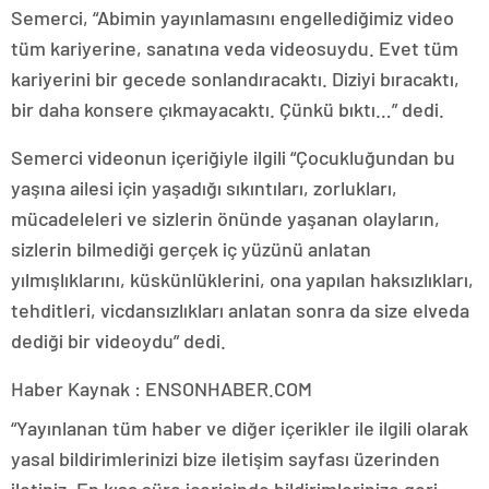
Semerci, “Abimin yayınlamasını engellediğimiz video
tüm kariyerine, sanatına veda videosuydu. Evet tüm
kariyerini bir gecede sonlandıracaktı. Diziyi bıracaktı,
bir daha konsere çıkmayacaktı. Çünkü bıktı…” dedi.
Semerci videonun içeriğiyle ilgili “Çocukluğundan bu
yaşına ailesi için yaşadığı sıkıntıları, zorlukları,
mücadeleleri ve sizlerin önünde yaşanan olayların,
sizlerin bilmediği gerçek iç yüzünü anlatan
yılmışlıklarını, küskünlüklerini, ona yapılan haksızlıkları,
tehditleri, vicdansızlıkları anlatan sonra da size elveda
dediği bir videoydu” dedi.
Haber Kaynak : ENSONHABER.COM
“Yayınlanan tüm haber ve diğer içerikler ile ilgili olarak
yasal bildirimlerinizi bize iletişim sayfası üzerinden