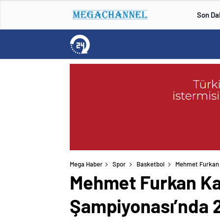
Son Da
Mega Haber
Spor
Basketbol
Mehmet Furkan K
Mehmet Furkan Kar
Şampiyonası’nda 2