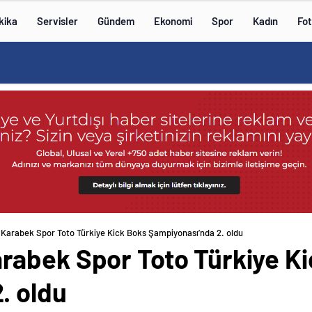
kika
Servisler
Gündem
Ekonomi
Spor
Kadın
Fot
arabek Spor Toto Türkiye Kick Boks Şampiyonası’nda 2. oldu
abek Spor Toto Türkiye Ki
. oldu