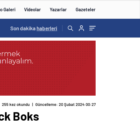
o Galeri
Videolar
Yazarlar
Gazeteler
Son dakika
haberleri
255 kez okundu
|
Güncelleme: 20 Şubat 2024 00:27
ck Boks