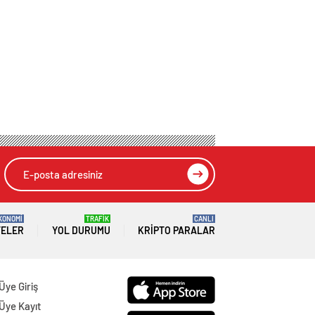
KONOMİ
TRAFİK
CANLI
TELER
YOL DURUMU
KRIPTO PARALAR
Üye Giriş
Üye Kayıt