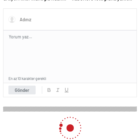
duygu yüklü paylaşım
verdi
En az 10 karakter gerekli
Gönder