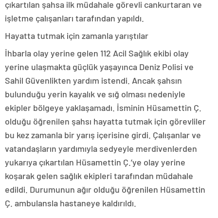
çıkartılan şahsa ilk müdahale görevli cankurtaran ve
işletme çalışanları tarafından yapıldı.
Hayatta tutmak için zamanla yarıştılar
İhbarla olay yerine gelen 112 Acil Sağlık ekibi olay
yerine ulaşmakta güçlük yaşayınca Deniz Polisi ve
Sahil Güvenlikten yardım istendi. Ancak şahsın
bulunduğu yerin kayalık ve sığ olması nedeniyle
ekipler bölgeye yaklaşamadı. İsminin Hüsamettin Ç.
olduğu öğrenilen şahsı hayatta tutmak için görevliler
bu kez zamanla bir yarış içerisine girdi. Çalışanlar ve
vatandaşların yardımıyla sedyeyle merdivenlerden
yukarıya çıkartılan Hüsamettin Ç.’ye olay yerine
koşarak gelen sağlık ekipleri tarafından müdahale
edildi. Durumunun ağır olduğu öğrenilen Hüsamettin
Ç. ambulansla hastaneye kaldırıldı.