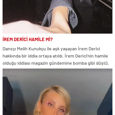
İREM DERİCİ HAMİLE Mİ?
Dansçı Melih Kunukçu ile aşk yaşayan İrem Derici
hakkında bir iddia ortaya atıldı. İrem Derici’nin hamile
olduğu iddiası magazin gündemine bomba gibi düştü.