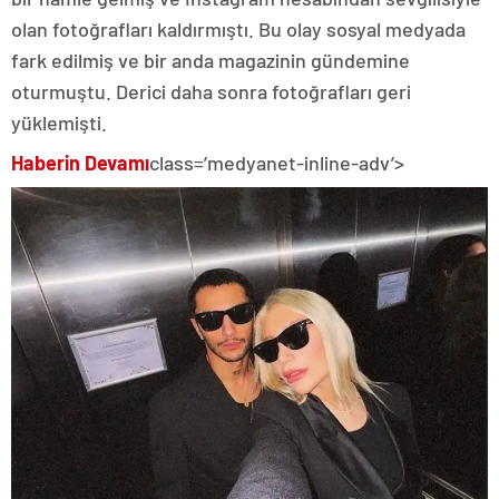
olan fotoğrafları kaldırmıştı. Bu olay sosyal medyada
fark edilmiş ve bir anda magazinin gündemine
oturmuştu. Derici daha sonra fotoğrafları geri
yüklemişti.
Haberin Devamı
class=’medyanet-inline-adv’>