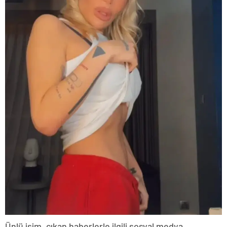
Ünlü isim, çıkan haberlerle ilgili sosyal medya