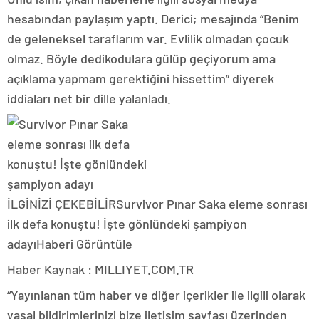
hesabından paylaşım yaptı. Derici; mesajında “Benim
de geleneksel taraflarım var. Evlilik olmadan çocuk
olmaz. Böyle dedikodulara gülüp geçiyorum ama
açıklama yapmam gerektiğini hissettim” diyerek
iddiaları net bir dille yalanladı.
İLGİNİZİ ÇEKEBİLİR
Survivor Pınar Saka eleme sonrası
ilk defa konuştu! İşte gönlündeki şampiyon
adayı
Haberi Görüntüle
Haber Kaynak : MILLIYET.COM.TR
“Yayınlanan tüm haber ve diğer içerikler ile ilgili olarak
yasal bildirimlerinizi bize iletişim sayfası üzerinden