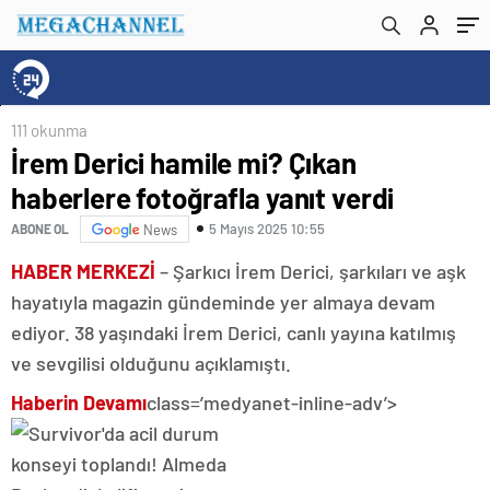
111 okunma
İrem Derici hamile mi? Çıkan
haberlere fotoğrafla yanıt verdi
5 Mayıs 2025 10:55
ABONE OL
News
HABER MERKEZİ
– Şarkıcı İrem Derici, şarkıları ve aşk
hayatıyla magazin gündeminde yer almaya devam
ediyor. 38 yaşındaki İrem Derici, canlı yayına katılmış
ve sevgilisi olduğunu açıklamıştı.
Haberin Devamı
class=’medyanet-inline-adv’>