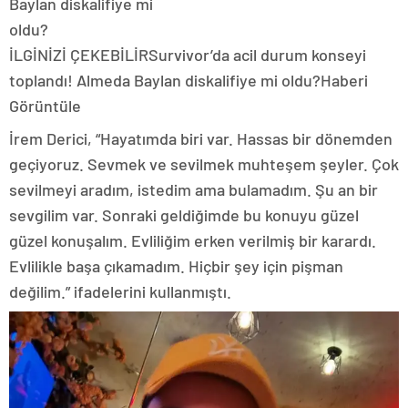
İLGİNİZİ ÇEKEBİLİR
Survivor’da acil durum konseyi
toplandı! Almeda Baylan diskalifiye mi oldu?
Haberi
Görüntüle
İrem Derici, “Hayatımda biri var. Hassas bir dönemden
geçiyoruz. Sevmek ve sevilmek muhteşem şeyler. Çok
sevilmeyi aradım, istedim ama bulamadım. Şu an bir
sevgilim var. Sonraki geldiğimde bu konuyu güzel
güzel konuşalım. Evliliğim erken verilmiş bir karardı.
Evlilikle başa çıkamadım. Hiçbir şey için pişman
değilim.” ifadelerini kullanmıştı.