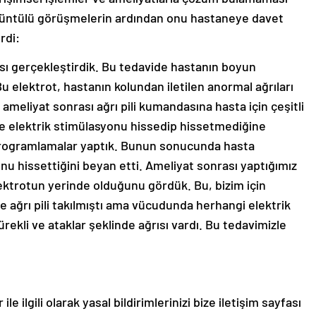
rüntülü görüşmelerin ardından onu hastaneye davet
rdi:
ası gerçekleştirdik. Bu tedavide hastanın boyun
Bu elektrot, hastanın kolundan iletilen anormal ağrıları
 ameliyat sonrası ağrı pili kumandasına hasta için çeşitli
e elektrik stimülasyonu hissedip hissetmediğine
programlamalar yaptık. Bunun sonucunda hasta
nu hissettiğini beyan etti. Ameliyat sonrası yaptığımız
ktrotun yerinde olduğunu gördük. Bu, bizim için
e ağrı pili takılmıştı ama vücudunda herhangi elektrik
kli ve ataklar şeklinde ağrısı vardı. Bu tedavimizle
le ilgili olarak yasal bildirimlerinizi bize iletişim sayfası