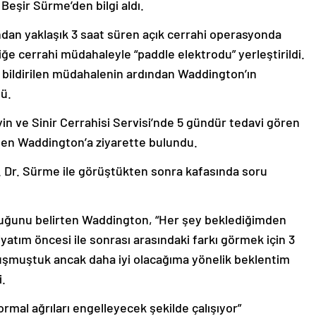
Beşir Sürme’den bilgi aldı.
dan yaklaşık 3 saat süren açık cerrahi operasyonda
ğe cerrahi müdahaleyle “paddle elektrodu” yerleştirildi.
 bildirilen müdahalenin ardından Waddington’ın
ü.
n ve Sinir Cerrahisi Servisi’nde 5 gündür tedavi gören
nen Waddington’a ziyarette bulundu.
 Dr. Sürme ile görüştükten sonra kafasında soru
lduğunu belirten Waddington, “Her şey beklediğimden
yatım öncesi ile sonrası arasındaki farkı görmek için 3
onuşmuştuk ancak daha iyi olacağıma yönelik beklentim
i.
ormal ağrıları engelleyecek şekilde çalışıyor”