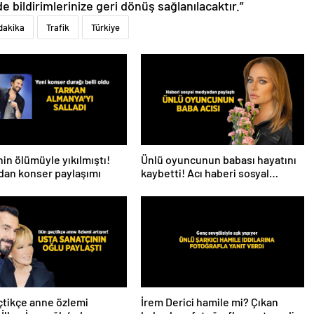
de bildirimlerinize geri dönüş sağlanılacaktır.”
dakika
Trafik
Türkiye
in ölümüyle yıkılmıştı!
Ünlü oyuncunun babası hayatını
dan konser paylaşımı
kaybetti! Acı haberi sosyal
medyadan duyurdu
tikçe anne özlemi
İrem Derici hamile mi? Çıkan