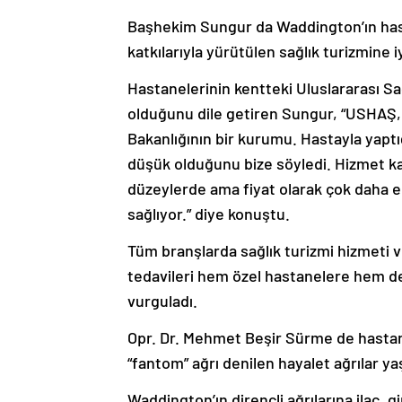
Başhekim Sungur da Waddington’ın hast
katkılarıyla yürütülen sağlık turizmine 
Hastanelerinin kentteki Uluslararası Sa
olduğunu dile getiren Sungur, “USHAŞ, 
Bakanlığının bir kurumu. Hastayla yaptı
düşük olduğunu bize söyledi. Hizmet ka
düzeylerde ama fiyat olarak çok daha e
sağlıyor.” diye konuştu.
Tüm branşlarda sağlık turizmi hizmeti v
tedavileri hem özel hastanelere hem de
vurguladı.
Opr. Dr. Mehmet Beşir Sürme de hastanı
“fantom” ağrı denilen hayalet ağrılar yaş
Waddington’ın dirençli ağrılarına ilaç,