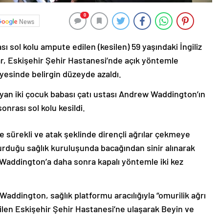
0
News
ası sol kolu ampute edilen (kesilen) 59 yaşındaki İngiliz
ılar, Eskişehir Şehir Hastanesi’nde açık yöntemle
sayesinde belirgin düzeyde azaldı.
ayan iki çocuk babası çatı ustası Andrew Waddington’ın
onrası sol kolu kesildi.
sürekli ve atak şeklinde dirençli ağrılar çekmeye
rduğu sağlık kuruluşunda bacağından sinir alınarak
Waddington’a daha sonra kapalı yöntemle iki kez
addington, sağlık platformu aracılığıyla “omurilik ağrı
bilen Eskişehir Şehir Hastanesi’ne ulaşarak Beyin ve