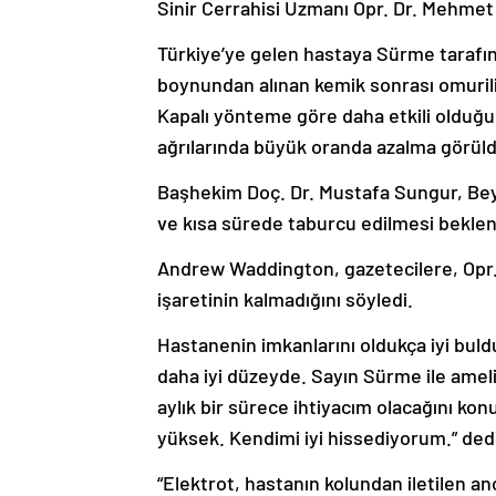
Sinir Cerrahisi Uzmanı Opr. Dr. Mehmet 
Türkiye’ye gelen hastaya Sürme tarafın
boynundan alınan kemik sonrası omurili
Kapalı yönteme göre daha etkili olduğu
ağrılarında büyük oranda azalma görüld
Başhekim Doç. Dr. Mustafa Sungur, Beyi
ve kısa sürede taburcu edilmesi bekle
Andrew Waddington, gazetecilere, Opr.
işaretinin kalmadığını söyledi.
Hastanenin imkanlarını oldukça iyi bu
daha iyi düzeyde. Sayın Sürme ile ameli
aylık bir sürece ihtiyacım olacağını k
yüksek. Kendimi iyi hissediyorum.” ded
“Elektrot, hastanın kolundan iletilen an