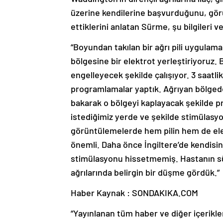
üzerine kendilerine başvurduğunu, gö
ettiklerini anlatan Sürme, şu bilgileri ve
“Boyundan takılan bir ağrı pili uygulam
bölgesine bir elektrot yerleştiriyoruz. 
engelleyecek şekilde çalışıyor. 3 saatlik
programlamalar yaptık. Ağrıyan bölged
bakarak o bölgeyi kaplayacak şekilde 
istediğimiz yerde ve şekilde stimülasyo
görüntülemelerde hem pilin hem de ele
önemli. Daha önce İngiltere’de kendisin
stimülasyonu hissetmemiş. Hastanın süre
ağrılarında belirgin bir düşme gördük.”
Haber Kaynak : SONDAKIKA.COM
“Yayınlanan tüm haber ve diğer içerikler i