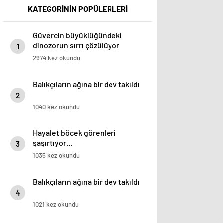
KATEGORİNİN POPÜLERLERİ
Güvercin büyüklüğündeki
dinozorun sırrı çözülüyor
1
2974 kez okundu
Balıkçıların ağına bir dev takıldı
2
1040 kez okundu
Hayalet böcek görenleri
şaşırtıyor…
3
1035 kez okundu
Balıkçıların ağına bir dev takıldı
4
1021 kez okundu