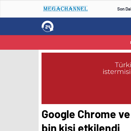
Son Da
Google Chrome ve M
bin kişi etkilendi