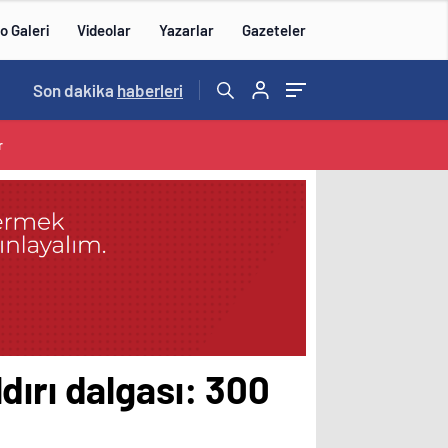
o Galeri
Videolar
Yazarlar
Gazeteler
Son dakika
haberleri
r
dırı dalgası: 300