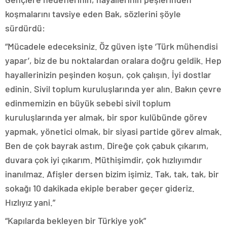
koşmalarını tavsiye eden Bak, sözlerini şöyle
sürdürdü:
“Mücadele edeceksiniz. Öz güven işte ‘Türk mühendisi
yapar’, biz de bu noktalardan oralara doğru geldik. Hep
hayallerinizin peşinden koşun, çok çalışın. İyi dostlar
edinin. Sivil toplum kuruluşlarında yer alın. Bakın çevre
edinmemizin en büyük sebebi sivil toplum
kuruluşlarında yer almak, bir spor kulübünde görev
yapmak, yönetici olmak, bir siyasi partide görev almak.
Ben de çok bayrak astım. Direğe çok çabuk çıkarım,
duvara çok iyi çıkarım. Müthişimdir, çok hızlıyımdır
inanılmaz. Afişler dersen bizim işimiz. Tak, tak, tak, bir
sokağı 10 dakikada ekiple beraber geçer gideriz.
Hızlıyız yani.”
“Kapılarda bekleyen bir Türkiye yok”