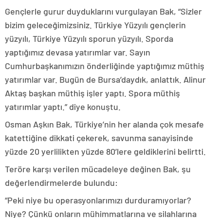
Gençlerle gurur duyduklarını vurgulayan Bak, “Sizler
bizim geleceğimizsiniz. Türkiye Yüzyılı gençlerin
yüzyılı, Türkiye Yüzyılı sporun yüzyılı. Sporda
yaptığımız devasa yatırımlar var. Sayın
Cumhurbaşkanımızın önderliğinde yaptığımız müthiş
yatırımlar var. Bugün de Bursa’daydık, anlattık. Alinur
Aktaş başkan müthiş işler yaptı. Spora müthiş
yatırımlar yaptı.” diye konuştu.
Osman Aşkın Bak, Türkiye’nin her alanda çok mesafe
katettiğine dikkati çekerek, savunma sanayisinde
yüzde 20 yerlilikten yüzde 80’lere geldiklerini belirtti.
Teröre karşı verilen mücadeleye değinen Bak, şu
değerlendirmelerde bulundu:
“Peki niye bu operasyonlarımızı durduramıyorlar?
Niye? Çünkü onların mühimmatlarına ve silahlarına