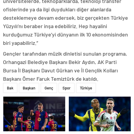
üniversitelerde, teknoparklarda, teknoloji transfer
ofislerinde ya da ilgi duydukları diğer alanlarda
desteklemeye devam edersek, biz gerçekten Türkiye
Yüzyılı’nı beraber inşa edebiliriz. Hep hayalini
kurduğumuz Türkiye’yi dünyanın ilk 10 ekonomisinden
biri yapabiliriz.”
Gençler tarafından müzik dinletisi sunulan programa,
Orhangazi Belediye Başkanı Bekir Aydın, AK Parti
Bursa İl Başkanı Davut Gürkan ve İl Gençlik Kolları
Başkanı Ömer Faruk Temiztürk de katıldı.
Bak
Başkan
Genç
Spor
Türkiye