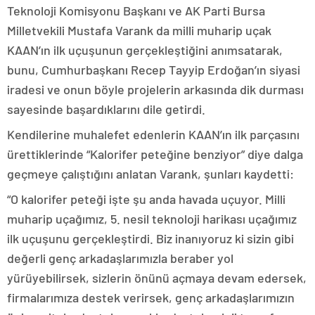
Teknoloji Komisyonu Başkanı ve AK Parti Bursa
Milletvekili Mustafa Varank da milli muharip uçak
KAAN’ın ilk uçuşunun gerçekleştiğini anımsatarak,
bunu, Cumhurbaşkanı Recep Tayyip Erdoğan’ın siyasi
iradesi ve onun böyle projelerin arkasında dik durması
sayesinde başardıklarını dile getirdi.
Kendilerine muhalefet edenlerin KAAN’ın ilk parçasını
ürettiklerinde “Kalorifer peteğine benziyor” diye dalga
geçmeye çalıştığını anlatan Varank, şunları kaydetti:
“O kalorifer peteği işte şu anda havada uçuyor. Milli
muharip uçağımız, 5. nesil teknoloji harikası uçağımız
ilk uçuşunu gerçekleştirdi. Biz inanıyoruz ki sizin gibi
değerli genç arkadaşlarımızla beraber yol
yürüyebilirsek, sizlerin önünü açmaya devam edersek,
firmalarımıza destek verirsek, genç arkadaşlarımızın