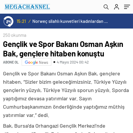
15:21
/
Norweç silahlı kuvvetleri kadınlardan oluşan özel kuvvetler eğitimlerini başlattı.
250 okunma
Gençlik ve Spor Bakanı Osman Aşkın
Bak, gençlere hitaben konuştu
4 Mayıs 2024 00:42
ABONE OL
News
Gençlik ve Spor Bakanı Osman Aşkın Bak, gençlere
hitaben, “Sizler bizim geleceğimizsiniz. Türkiye Yüzyılı
gençlerin yüzyılı, Türkiye Yüzyılı sporun yüzyılı. Sporda
yaptığımız devasa yatırımlar var. Sayın
Cumhurbaşkanımızın önderliğinde yaptığımız müthiş
yatırımlar var.” dedi.
Bak, Bursa’da Orhangazi Gençlik Merkezi’nde