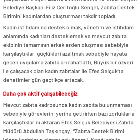
Belediye Başkanı Filiz Ceritoğlu Sengel, Zabıta Destek
Birimini kadınlardan oluşturması takdir topladı.
Kadın istihdamına destek olmak, yönetim ve istihdam
anlamında kadınları desteklemek ve mevcut zabıta
ekibinin tamamının erkeklerden oluşması sebebiyle
karşılaştıkları güçlükleri azaltmak sebebiyle hayata
geçen uygulama zabıtaları rahatlattı. Büyük bir özveri
ile çalışacak olan kadın zabıtalar ile Efes Selçuk’ta
denetimler gün geçtikçe artacak.
Daha çok aktif çalışabileceğiz
Mevcut zabıta kadrosunda kadın zabıta bulunmaması
sebebiyle görevlerini yerine getirirken bazı zorluklarla
karşılaştıklarını aktaran Efes Selçuk Belediyesi Zabıta
Müdürü Abdullah Taşkınçay; “Zabıta Destek Birimi
içinde kadınların olması çok önemli. Kendi zabıta