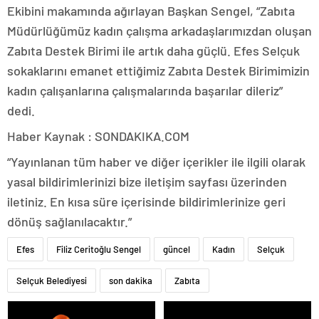
Ekibini makamında ağırlayan Başkan Sengel, “Zabıta
Müdürlüğümüz kadın çalışma arkadaşlarımızdan oluşan
Zabıta Destek Birimi ile artık daha güçlü. Efes Selçuk
sokaklarını emanet ettiğimiz Zabıta Destek Birimimizin
kadın çalışanlarına çalışmalarında başarılar dileriz”
dedi.
Haber Kaynak : SONDAKIKA.COM
“Yayınlanan tüm haber ve diğer içerikler ile ilgili olarak
yasal bildirimlerinizi bize iletişim sayfası üzerinden
iletiniz. En kısa süre içerisinde bildirimlerinize geri
dönüş sağlanılacaktır.”
Efes
Filiz Ceritoğlu Sengel
güncel
Kadın
Selçuk
Selçuk Belediyesi
son dakika
Zabıta