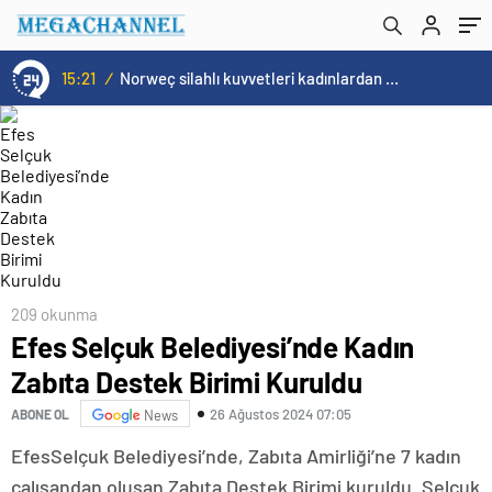
15:21
/
Norweç silahlı kuvvetleri kadınlardan oluşan özel kuvvetler eğitimlerini başlattı.
209 okunma
Efes Selçuk Belediyesi’nde Kadın
Zabıta Destek Birimi Kuruldu
26 Ağustos 2024 07:05
ABONE OL
News
EfesSelçuk Belediyesi’nde, Zabıta Amirliği’ne 7 kadın
çalışandan oluşan Zabıta Destek Birimi kuruldu. Selçuk