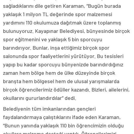
sağladıklarını dile getiren Karaman, “Bugün burada
yaklaşık 1 milyon TL değerinde spor malzemesi
yardımını 110 okulumuza dağıtmak üzere toplanmış
bulunuyoruz. Kayapınar Belediyesi, bünyesinde birçok
spor eğitmenini ve yaklaşık 5 bin sporcuyu
barındırıyor. Bunlar, inşa ettiğimiz birçok spor
salonunda spor faaliyetlerini yürütüyor. Bu tesisleri
yapıp bu kadar sporcuyu bünyenizde barındırdığınız
zaman hem bölge hem de ülke düzeyinde birçok
branşta hem bölgesel hem de ulusal yarışmalarda
birçok öğrencilerimiz ödüller kazandı. Bizleri, ailelerini,
okullarını gururlandırdılar” dedi.
Belediyenin tüm imkanlarından gençleri
faydalandırmaya çalıştıklarını ifade eden Karaman,
“Bunun yanında yaklaşık 110 bin öğrencimizin olduğu
okullara malzeme desteği yaptık. Öğrencilerimizi