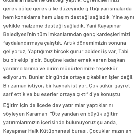
gerek bölge gerek ülke düzeyinde gittiği yarışmalarda
hem konaklama hem ulaşım desteği sağladık. Yine aynı
şekilde malzeme desteği sağladık. Yani Kayapınar
Belediyesi’nin tüm imkanlarından genç kardeşlerimizi
faydalandırmaya çalıştık. Artık dönemimizin sonuna
geliyoruz. Yaptığımız birçok gurur abidesi iş var. Tabi
bu bir ekip işidir. Bugüne kadar emek veren başkan
yardımcılarıma ve birim müdürlerimize teşekkür
ediyorum. Bunlar bir günde ortaya çıkabilen işler değil.
Bir zaman istiyor, bir kaynak istiyor. Çok şükür gayret
sarf ettik ve bu eserler ortaya çıktı” diye konuştu.
Eğitim için de ilçede dev yatırımlar yaptıklarını
söyleyen Karaman, “Öte yandan en büyük eğitim
yatırımlarımızın içerisinde bulunuyoruz şu anda.
Kayapınar Halk Kütüphanesi burası. Çocuklarımızın en