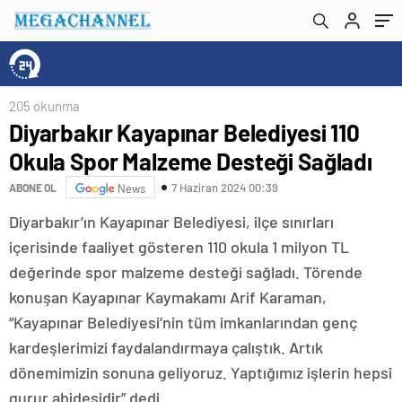
205 okunma
Diyarbakır Kayapınar Belediyesi 110
Okula Spor Malzeme Desteği Sağladı
7 Haziran 2024 00:39
ABONE OL
News
Diyarbakır’ın Kayapınar Belediyesi, ilçe sınırları
içerisinde faaliyet gösteren 110 okula 1 milyon TL
değerinde spor malzeme desteği sağladı. Törende
konuşan Kayapınar Kaymakamı Arif Karaman,
“Kayapınar Belediyesi’nin tüm imkanlarından genç
kardeşlerimizi faydalandırmaya çalıştık. Artık
dönemimizin sonuna geliyoruz. Yaptığımız işlerin hepsi
gurur abidesidir” dedi.