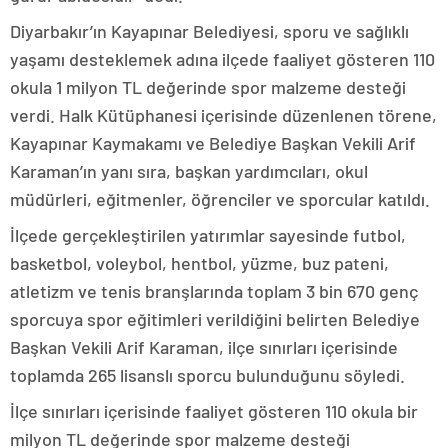
Diyarbakır’ın Kayapınar Belediyesi, sporu ve sağlıklı
yaşamı desteklemek adına ilçede faaliyet gösteren 110
okula 1 milyon TL değerinde spor malzeme desteği
verdi. Halk Kütüphanesi içerisinde düzenlenen törene,
Kayapınar Kaymakamı ve Belediye Başkan Vekili Arif
Karaman’ın yanı sıra, başkan yardımcıları, okul
müdürleri, eğitmenler, öğrenciler ve sporcular katıldı.
İlçede gerçekleştirilen yatırımlar sayesinde futbol,
basketbol, voleybol, hentbol, yüzme, buz pateni,
atletizm ve tenis branşlarında toplam 3 bin 670 genç
sporcuya spor eğitimleri verildiğini belirten Belediye
Başkan Vekili Arif Karaman, ilçe sınırları içerisinde
toplamda 265 lisanslı sporcu bulunduğunu söyledi.
İlçe sınırları içerisinde faaliyet gösteren 110 okula bir
milyon TL değerinde spor malzeme desteği