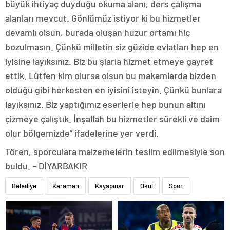
büyük ihtiyaç duyduğu okuma alanı, ders çalışma
alanları mevcut. Gönlümüz istiyor ki bu hizmetler
devamlı olsun, burada oluşan huzur ortamı hiç
bozulmasın. Çünkü milletin siz güzide evlatları hep en
iyisine layıksınız. Biz bu şiarla hizmet etmeye gayret
ettik. Lütfen kim olursa olsun bu makamlarda bizden
olduğu gibi herkesten en iyisini isteyin. Çünkü bunlara
layıksınız. Biz yaptığımız eserlerle hep bunun altını
çizmeye çalıştık. İnşallah bu hizmetler sürekli ve daim
olur bölgemizde” ifadelerine yer verdi.
Tören, sporculara malzemelerin teslim edilmesiyle son
buldu. – DİYARBAKIR
Belediye
Karaman
Kayapınar
Okul
Spor