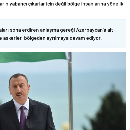
ın yabancı çıkarlar için değil bölge insanlarına yönelik
ları sona erdiren anlaşma gereği Azerbaycan’a ait
ve askerler, bölgeden ayrılmaya devam ediyor.