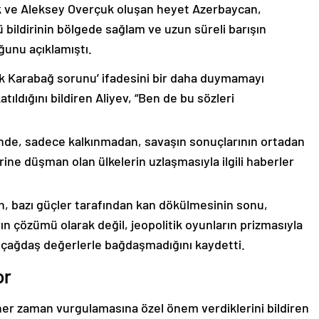
k ve Aleksey Overçuk oluşan heyet Azerbaycan,
 bildirinin bölgede sağlam ve uzun süreli barışın
ğunu açıklamıştı.
lık Karabağ sorunu’ ifadesini bir daha duymamayı
ıldığını bildiren Aliyev, “Ben de bu sözleri
nde, sadece kalkınmadan, savaşın sonuçlarının ortadan
rine düşman olan ülkelerin uzlaşmasıyla ilgili haberler
nin, bazı güçler tarafından kan dökülmesinin sonu,
ın çözümü olarak değil, jeopolitik oyunların prizmasıyla
 çağdaş değerlerle bağdaşmadığını kaydetti.
or
er zaman vurgulamasına özel önem verdiklerini bildiren