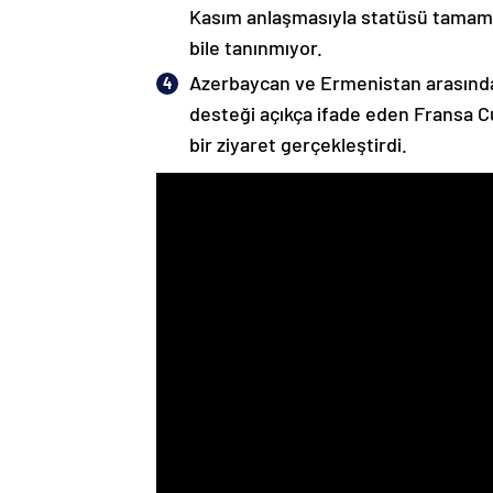
Kasım anlaşmasıyla statüsü tamame
bile tanınmıyor.
Azerbaycan ve Ermenistan arasında
desteği açıkça ifade eden Fransa 
bir ziyaret gerçekleştirdi.