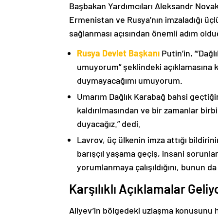
Başbakan Yardımcıları Aleksandr Nova
Ermenistan ve Rusya’nın imzaladığı üçlü
sağlanması açısından önemli adım oldu
Rusya Devlet Başkanı
Putin’in, “‘Dağ
umuyorum” şeklindeki açıklamasına kat
duymayacağımı umuyorum.
Umarım Dağlık Karabağ bahsi geçtiği
kaldırılmasından ve bir zamanlar birbi
duyacağız.” dedi.
Lavrov, üç ülkenin imza attığı bildiri
barışçıl yaşama geçiş, insani sorunlar
yorumlanmaya çalışıldığını, bunun da
Karşılıklı Açıklamalar Geliy
Aliyev’in bölgedeki uzlaşma konusunu h