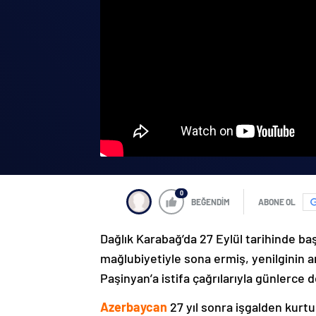
0
BEĞENDİM
ABONE OL
Dağlık Karabağ’da 27 Eylül tarihinde ba
mağlubiyetiyle sona ermiş, yenilginin 
Paşinyan’a istifa çağrılarıyla günlerce 
Azerbaycan
27 yıl sonra işgalden kurtu