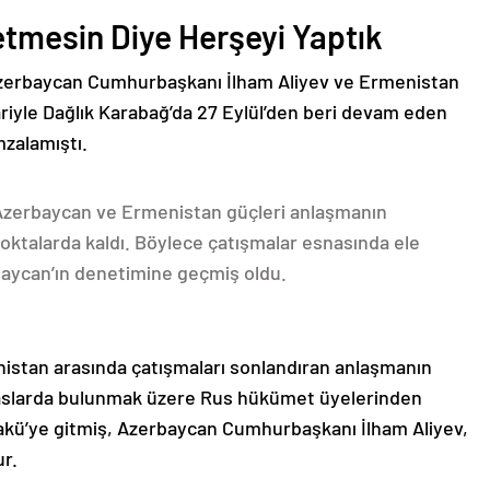
etmesin Diye Herşeyi Yaptık
Azerbaycan Cumhurbaşkanı İlham Aliyev ve Ermenistan
ariyle Dağlık Karabağ’da 27 Eylül’den beri devam eden
mzalamıştı.
 Azerbaycan ve Ermenistan güçleri anlaşmanın
oktalarda kaldı. Böylece çatışmalar esnasında ele
rbaycan’ın denetimine geçmiş oldu.
nistan arasında çatışmaları sonlandıran anlaşmanın
emaslarda bulunmak üzere Rus hükümet üyelerinden
akü’ye gitmiş, Azerbaycan Cumhurbaşkanı İlham Aliyev,
ur.