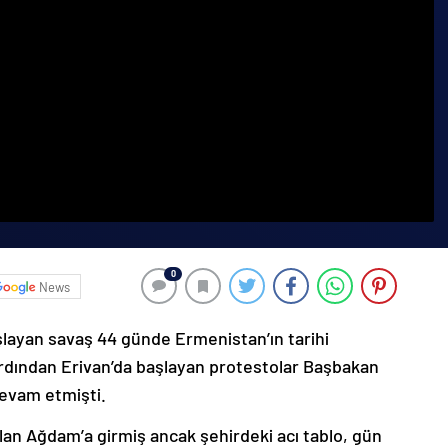
0
News
şlayan savaş 44 günde Ermenistan’ın tarihi
ardından Erivan’da başlayan protestolar Başbakan
devam etmişti.
lan Ağdam’a girmiş ancak şehirdeki acı tablo, gün