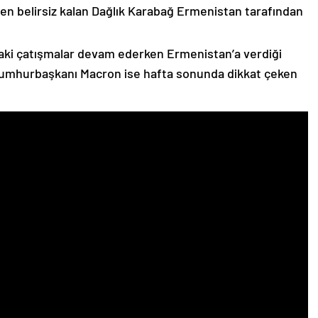
n belirsiz kalan Dağlık Karabağ Ermenistan tarafından
ki çatışmalar devam ederken Ermenistan’a verdiği
Cumhurbaşkanı Macron ise hafta sonunda dikkat çeken