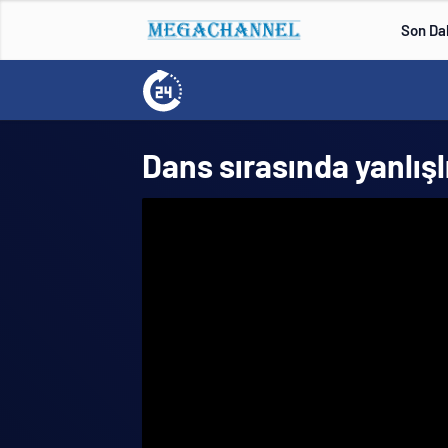
Son Da
Dans sırasında yanlış