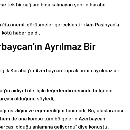
deyse tek bir sağlam bina kalmayan şehrin harabe
’da önemli görüşmeler gerçekleştirirken Paşinyan’a
 kötü haber geldi.
baycan’ın Ayrılmaz Bir
ağlık Karabağ’ın Azerbaycan topraklarının ayrılmaz bir
ğ’ın aidiyeti ile ilgili değerlendirmesinde bölgenin
arçası olduğunu söyledi.
bağımsızlığını ve egemenliğini tanımadı. Bu, uluslararası
n hem de ona komşu tüm bölgelerin Azerbaycan
parçası olduğu anlamına geliyordu” diye konuştu.