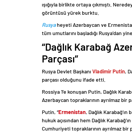
ışığıyla birlikte ortaya çıkmıştı. Nere
görüntüsü yürek burktu.
Rusya
heyeti Azerbaycan ve Ermenistan
tüm umutlarını başladığı Rusya’dan yine
“Dağlık Karabağ Azer
Parçası”
Rusya Devlet Başkanı
Vladimir Putin
, D
parçası olduğunu ifade etti.
Rossiya 1’e konuşan Putin, Dağlık Karaba
Azerbaycan topraklarının ayrılmaz bir p
Putin, “
Ermenistan
, Dağlık Karabağ’ın 
hukuk açısından hem Dağlık Karabağ’ı
Cumhuriyeti topraklarının ayrılmaz bir 