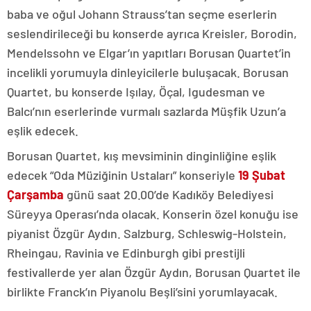
baba ve oğul Johann Strauss’tan seçme eserlerin
seslendirileceği bu konserde ayrıca Kreisler, Borodin,
Mendelssohn ve Elgar’ın yapıtları Borusan Quartet’in
incelikli yorumuyla dinleyicilerle buluşacak. Borusan
Quartet, bu konserde Işılay, Öçal, Igudesman ve
Balcı’nın eserlerinde vurmalı sazlarda Müşfik Uzun’a
eşlik edecek.
Borusan Quartet, kış mevsiminin dinginliğine eşlik
edecek “Oda Müziğinin Ustaları” konseriyle
19 Şubat
Çarşamba
günü saat 20.00’de Kadıköy Belediyesi
Süreyya Operası’nda olacak. Konserin özel konuğu ise
piyanist Özgür Aydın. Salzburg, Schleswig-Holstein,
Rheingau, Ravinia ve Edinburgh gibi prestijli
festivallerde yer alan Özgür Aydın, Borusan Quartet ile
birlikte Franck’ın Piyanolu Beşli’sini yorumlayacak.