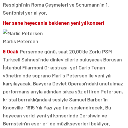
Respighi’nin Roma Çeşmeleri ve Schumann’ın 1.
Senfonisi yer alıyor.
Her sene heyecanla beklenen yeni yıl konseri
Marlis Petersen
9 Ocak
Perşembe günü, saat 20.00’de Zorlu PSM
Turkcell Sahnesi’nde dinleyicilerle buluşacak Borusan
İstanbul Filarmoni Orkestrası, şef Carlo Tenan
yönetiminde soprano Marlis Petersen ile yeni yılı
karşılayacak. Bavyera Devlet Operası’ndaki unutulmaz
performanslarıyla adından sıkça söz ettiren Petersen,
kristal berraklığındaki sesiyle Samuel Barber’in
Knoxville: 1915 Yılı Yazı yapıtını seslendirecek. Bu
heyecan verici yeni yıl konserinde Gershwin ve
Bernstein’ın eserleri de müzikseverleri bekliyor.