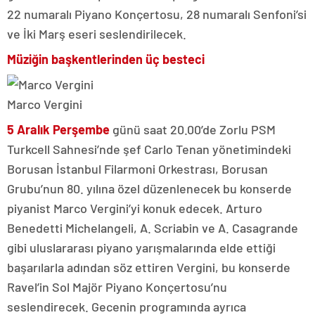
22 numaralı Piyano Konçertosu, 28 numaralı Senfoni’si
ve İki Marş eseri seslendirilecek.
Müziğin başkentlerinden üç besteci
Marco Vergini
5 Aralık Perşembe
günü saat 20.00’de Zorlu PSM
Turkcell Sahnesi’nde şef Carlo Tenan yönetimindeki
Borusan İstanbul Filarmoni Orkestrası, Borusan
Grubu’nun 80. yılına özel düzenlenecek bu konserde
piyanist Marco Vergini’yi konuk edecek. Arturo
Benedetti Michelangeli, A. Scriabin ve A. Casagrande
gibi uluslararası piyano yarışmalarında elde ettiği
başarılarla adından söz ettiren Vergini, bu konserde
Ravel’in Sol Majör Piyano Konçertosu’nu
seslendirecek. Gecenin programında ayrıca