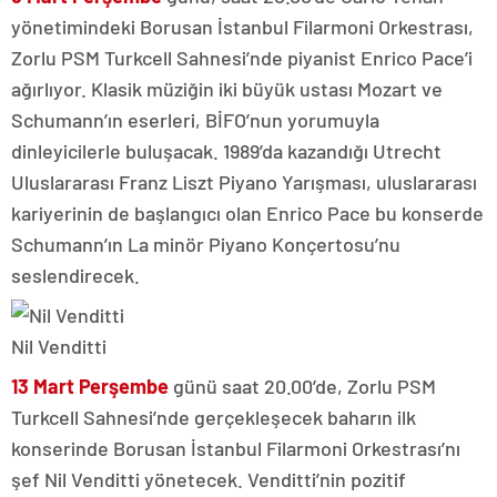
yönetimindeki Borusan İstanbul Filarmoni Orkestrası,
Zorlu PSM Turkcell Sahnesi’nde piyanist Enrico Pace’i
ağırlıyor. Klasik müziğin iki büyük ustası Mozart ve
Schumann’ın eserleri, BİFO’nun yorumuyla
dinleyicilerle buluşacak. 1989’da kazandığı Utrecht
Uluslararası Franz Liszt Piyano Yarışması, uluslararası
kariyerinin de başlangıcı olan Enrico Pace bu konserde
Schumann’ın La minör Piyano Konçertosu’nu
seslendirecek.
Nil Venditti
13 Mart Perşembe
günü saat 20.00’de, Zorlu PSM
Turkcell Sahnesi’nde gerçekleşecek baharın ilk
konserinde Borusan İstanbul Filarmoni Orkestrası’nı
şef Nil Venditti yönetecek. Venditti’nin pozitif