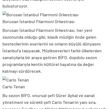
buluşturuyor.
Borusan İstanbul Filarmoni Orkestrası
Borusan İstanbul Filarmoni Orkestrası, her yeni
sezonunda olduğu gibi, klasik müziğin önde gelen
bestecilerinin eserlerini ve onların büyülü dünyasını
İstanbul’a taşıyacak. Müzikseverleri farklı ülkelerden
sanatçılarla bir araya getiren BİFO, dopdolu sezon
programlarıyla kentin kültürel hayatına da değer
katmayı sürdürecek.
Carlo Tenan
Bu sezon BİFO, onursal şefi Gürer Aykal ve sanat
yönetmeni ve sürekli şefi Carlo Tenan’ın yanı sıra,
Laurence Equilbey ve Nil Venditti’nin konuk şef olacağı