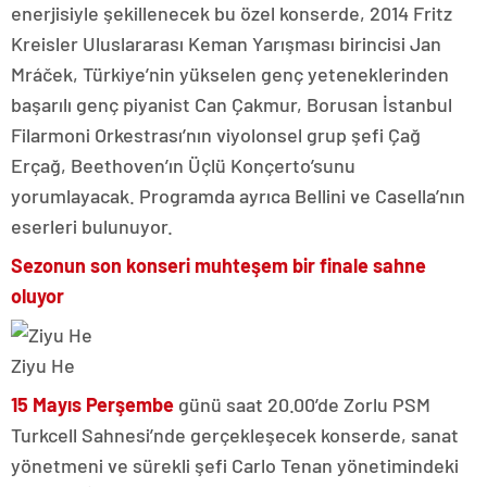
enerjisiyle şekillenecek bu özel konserde, 2014 Fritz
Kreisler Uluslararası Keman Yarışması birincisi Jan
Mráček, Türkiye’nin yükselen genç yeteneklerinden
başarılı genç piyanist Can Çakmur, Borusan İstanbul
Filarmoni Orkestrası’nın viyolonsel grup şefi Çağ
Erçağ, Beethoven’ın Üçlü Konçerto’sunu
yorumlayacak. Programda ayrıca Bellini ve Casella’nın
eserleri bulunuyor.
Sezonun son konseri muhteşem bir finale sahne
oluyor
Ziyu He
15 Mayıs Perşembe
günü saat 20.00’de Zorlu PSM
Turkcell Sahnesi’nde gerçekleşecek konserde, sanat
yönetmeni ve sürekli şefi Carlo Tenan yönetimindeki