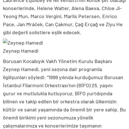
konserlerinde, Helene Walter, Alena Baeva, Chloe Ji-
Yeong Mun, Marco Vergini, Marlis Petersen, Enrico
Pace, Jan Mráček, Can Çakmur, Çağ Erçağ ve Ziyu He
gibi değerli solistlere eşlik edecek.
Zeynep Hamedi
Borusan Kocabıyık Vakfı Yönetim Kurulu Başkanı
Zeynep Hamedi, yeni sezona dair programla
ilgilişunları söyledi: “1999 yılında kurduğumuz Borusan
İstanbul Filarmoni Orkestrası’nın (BİFO) 25. yaşını
gurur ve mutlulukla kutluyoruz. BİFO yurtdışında
bilinen ve takip edilen bir orkestra olarak ülkemizin
kültür ve sanat yaşamında da önemli bir yere sahip. Bu
önemli birikimi yeni sezonumuza yönelik
çalışmalarımıza ve konserlerimize taşımanın