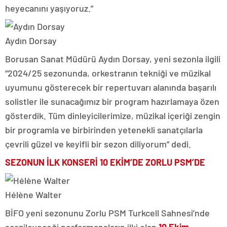
heyecanını yaşıyoruz.”
Aydın Dorsay
Borusan Sanat Müdürü Aydın Dorsay, yeni sezonla ilgili
“2024/25 sezonunda, orkestranın tekniği ve müzikal
uyumunu gösterecek bir repertuvarı alanında başarılı
solistler ile sunacağımız bir program hazırlamaya özen
gösterdik. Tüm dinleyicilerimize, müzikal içeriği zengin
bir programla ve birbirinden yetenekli sanatçılarla
çevrili güzel ve keyifli bir sezon diliyorum” dedi.
SEZONUN İLK KONSERİ 10 EKİM’DE ZORLU PSM’DE
Hélène Walter
BİFO yeni sezonunu Zorlu PSM Turkcell Sahnesi’nde
sergileyeceği performansların ilki olan
10 Ekim