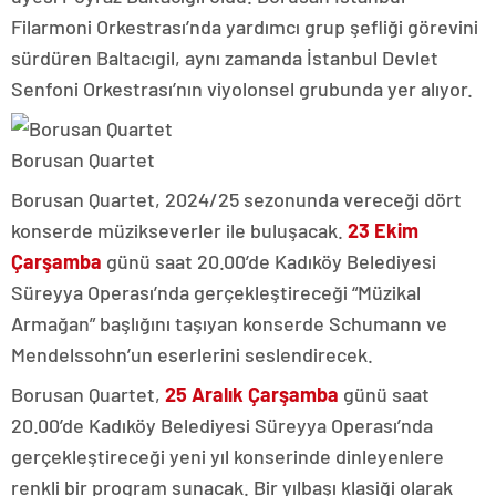
Filarmoni Orkestrası’nda yardımcı grup şefliği görevini
sürdüren Baltacıgil, aynı zamanda İstanbul Devlet
Senfoni Orkestrası’nın viyolonsel grubunda yer alıyor.
Borusan Quartet
Borusan Quartet, 2024/25 sezonunda vereceği dört
konserde müzikseverler ile buluşacak.
23 Ekim
Çarşamba
günü saat 20.00’de Kadıköy Belediyesi
Süreyya Operası’nda gerçekleştireceği “Müzikal
Armağan” başlığını taşıyan konserde Schumann ve
Mendelssohn’un eserlerini seslendirecek.
Borusan Quartet,
25 Aralık Çarşamba
günü saat
20.00’de Kadıköy Belediyesi Süreyya Operası’nda
gerçekleştireceği yeni yıl konserinde dinleyenlere
renkli bir program sunacak. Bir yılbaşı klasiği olarak