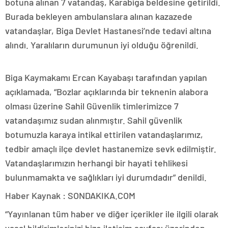
botuna alınan 7 vatandaş, Karabiga beldesine getirildi.
Burada bekleyen ambulanslara alınan kazazede
vatandaşlar, Biga Devlet Hastanesi’nde tedavi altına
alındı. Yaralıların durumunun iyi olduğu öğrenildi.
Biga Kaymakamı Ercan Kayabaşı tarafından yapılan
açıklamada, “Bozlar açıklarında bir teknenin alabora
olması üzerine Sahil Güvenlik timlerimizce 7
vatandaşımız sudan alınmıştır. Sahil güvenlik
botumuzla karaya intikal ettirilen vatandaşlarımız,
tedbir amaçlı ilçe devlet hastanemize sevk edilmiştir.
Vatandaşlarımızın herhangi bir hayati tehlikesi
bulunmamakta ve sağlıkları iyi durumdadır” denildi.
Haber Kaynak : SONDAKIKA.COM
“Yayınlanan tüm haber ve diğer içerikler ile ilgili olarak
yasal bildirimlerinizi bize iletişim sayfası üzerinden