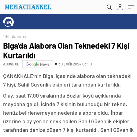
194 okunma
Biga’da Alabora Olan Teknedeki 7 Kişi
Kurtarıldı
30 Eylül 2024 03:10
ABONE OL
News
ÇANAKKALE’nin Biga ilçesinde alabora olan teknedeki
7 kişi, Sahil Güvenlik ekipleri tarafından kurtarıldı.
Olay, saat 17.00 sıralarında Bozlar köyü açıklarında
meydana geldi. İçinde 7 kişinin bulunduğu bir tekne,
henüz belirlenemeyen nedenle alabora oldu. İhbar
üzerine olay yerine sevk edilen Sahil Güvenlik ekipleri
tarafından denize düşen 7 kişi kurtarıldı. Sahil Güvenlik