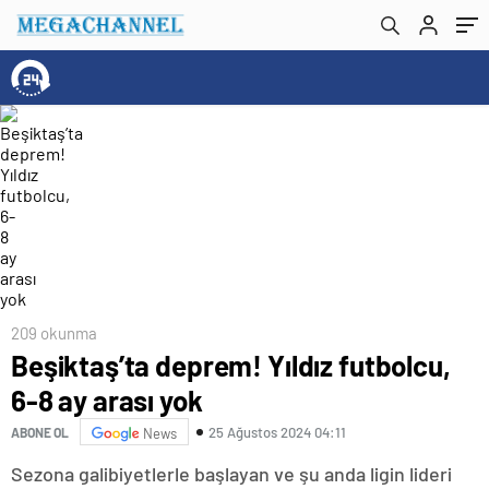
209 okunma
Beşiktaş’ta deprem! Yıldız futbolcu,
6-8 ay arası yok
25 Ağustos 2024 04:11
ABONE OL
News
Sezona galibiyetlerle başlayan ve şu anda ligin lideri