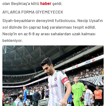
olan Beşiktaş’a kötü
haber
geldi.
AYLARCA FORMA GİYEMEYECEK
Siyah-beyazlıların deneyimli futbolcusu, Necip Uysal’ın
sol dizinde ön çapraz bağ yaralanması tespit edildi.
Necip’in en az 6-8 ay arası sahalardan uzak kalması
bekleniyor.