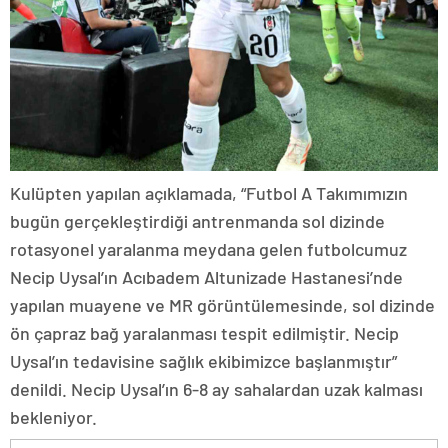
Kulüpten yapılan açıklamada, “Futbol A Takımımızın
bugün gerçekleştirdiği antrenmanda sol dizinde
rotasyonel yaralanma meydana gelen futbolcumuz
Necip Uysal’ın Acıbadem Altunizade Hastanesi’nde
yapılan muayene ve MR görüntülemesinde, sol dizinde
ön çapraz bağ yaralanması tespit edilmiştir. Necip
Uysal’ın tedavisine sağlık ekibimizce başlanmıştır”
denildi. Necip Uysal’ın 6-8 ay sahalardan uzak kalması
bekleniyor.