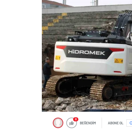
0
BEĞENDİM
ABONE OL