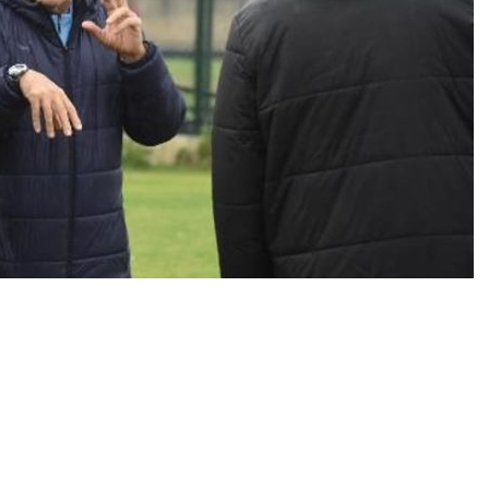
0
News
en Menemen Futbol Kulübü’nde görev yapan Türkiye’nin
rü Yılmaz Vural, hem Türk futbolu hem de takımına
malarda bulundu. Türk futbolunun yeniden dizayn
rk futbolunda bir iletişimsizlik var. Futbol Federasyonu