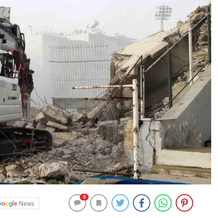
0
News