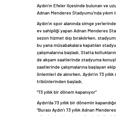
Aydın’ın Efeler ilçesinde bulunan ve uzu
Adnan Menderes Stadyumu’nda yıkım işl
Aydın’ın spor alanında simge yerlerinde
ev sahipliği yapan Adnan Menderes St
sezon hizmet dışı bırakılırken, stadyum
bu yana müsabakalara kapatılan stadyumun
çalışmalarına başladı. Statta koltuklar
de akşam saatlerinde stadyuma konuşla
saatlerinde çalışmalarına başlayan eki
önlemleri de alınırken, Aydın’ın 73 yıllı
tribünlerinden başladı.
“73 yıllık bir dönem kapanıyor”
Aydın’da 73 yıllık bir dönemin kapandığ
“Burası Aydın’ı 73 yıllık Adnan Mendere