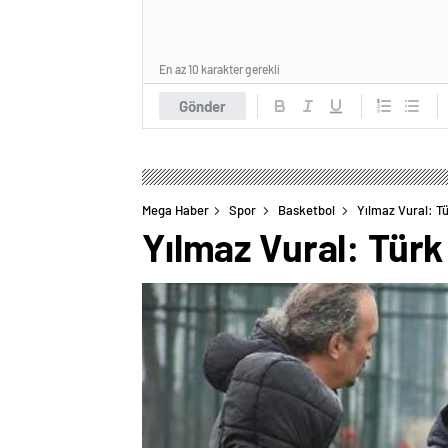
En az 10 karakter gerekli
Gönder
Mega Haber
Spor
Basketbol
Yılmaz Vural: Tü
Yılmaz Vural: Türk 