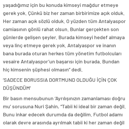
yaşadığımız için bu konuda kimseyi mağdur etmeye
gerek yok. Çünkü biz her zaman birbirimize açık olduk.
Her zaman açık sözlü olduk. O yüzden tüm Antalyaspor
camiasının gönlü rahat olsun. Bunlar gerçekten son
günlerde gelişen şeyler. Burada kimseyi hedef almaya
veya linç etmeye gerek yok. Antalyaspor ve inanın
bana burada oturan herkes tüm yönetim futbolcuları
vesaire Antalyaspor’un başarısı için burada. Bundan
hiç kimsenin şüphesi olmasın” dedi.
‘SADECE BORUSSIA DORTMUND OLDUĞU İÇİN ÇOK
DÜŞÜNDÜM’
Bir basın mensubunun ‘Ayrılışınızın zamanlaması doğru
mu’ sorusuna Nuri Şahin, “Tabii ki ideal bir zaman değil.
Bunu inkar edecek durumda da değilim. Futbol adamı
olarak devre arasında ayrılmak tabii ki her zaman değil