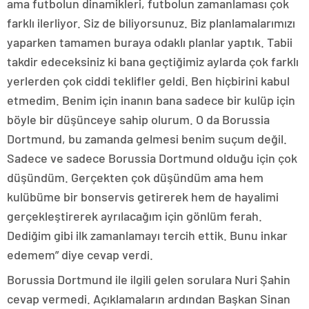
ama futbolun dinamikleri, futbolun zamanlaması çok
farklı ilerliyor. Siz de biliyorsunuz. Biz planlamalarımızı
yaparken tamamen buraya odaklı planlar yaptık. Tabii
takdir edeceksiniz ki bana geçtiğimiz aylarda çok farklı
yerlerden çok ciddi teklifler geldi. Ben hiçbirini kabul
etmedim. Benim için inanın bana sadece bir kulüp için
böyle bir düşünceye sahip olurum. O da Borussia
Dortmund, bu zamanda gelmesi benim suçum değil.
Sadece ve sadece Borussia Dortmund olduğu için çok
düşündüm. Gerçekten çok düşündüm ama hem
kulübüme bir bonservis getirerek hem de hayalimi
gerçekleştirerek ayrılacağım için gönlüm ferah.
Dediğim gibi ilk zamanlamayı tercih ettik. Bunu inkar
edemem” diye cevap verdi.
Borussia Dortmund ile ilgili gelen sorulara Nuri Şahin
cevap vermedi. Açıklamaların ardından Başkan Sinan