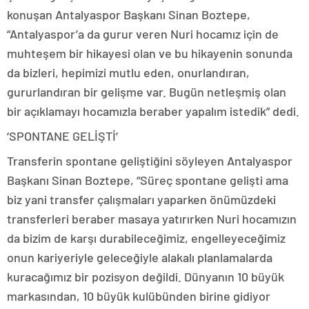
konuşan Antalyaspor Başkanı Sinan Boztepe,
“Antalyaspor’a da gurur veren Nuri hocamız için de
muhteşem bir hikayesi olan ve bu hikayenin sonunda
da bizleri, hepimizi mutlu eden, onurlandıran,
gururlandıran bir gelişme var. Bugün netleşmiş olan
bir açıklamayı hocamızla beraber yapalım istedik” dedi.
‘SPONTANE GELİŞTİ’
Transferin spontane geliştiğini söyleyen Antalyaspor
Başkanı Sinan Boztepe, “Süreç spontane gelişti ama
biz yani transfer çalışmaları yaparken önümüzdeki
transferleri beraber masaya yatırırken Nuri hocamızın
da bizim de karşı durabileceğimiz, engelleyeceğimiz
onun kariyeriyle geleceğiyle alakalı planlamalarda
kuracağımız bir pozisyon değildi. Dünyanın 10 büyük
markasından, 10 büyük kulübünden birine gidiyor