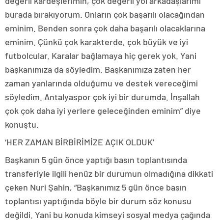
değerli kardeşlerimin, çok değerli yol arkadaşlarımı
burada bırakıyorum. Onların çok başarılı olacağından
eminim. Benden sonra çok daha başarılı olacaklarına
eminim. Çünkü çok karakterde, çok büyük ve iyi
futbolcular. Karalar bağlamaya hiç gerek yok. Yani
başkanımıza da söyledim. Başkanımıza zaten her
zaman yanlarında olduğumu ve destek vereceğimi
söyledim. Antalyaspor çok iyi bir durumda. İnşallah
çok çok daha iyi yerlere geleceğinden eminim” diye
konuştu.
‘HER ZAMAN BİRBİRİMİZE AÇIK OLDUK’
Başkanın 5 gün önce yaptığı basın toplantısında
transferiyle ilgili henüz bir durumun olmadığına dikkati
çeken Nuri Şahin, “Başkanımız 5 gün önce basın
toplantısı yaptığında böyle bir durum söz konusu
değildi. Yani bu konuda kimseyi sosyal medya çağında