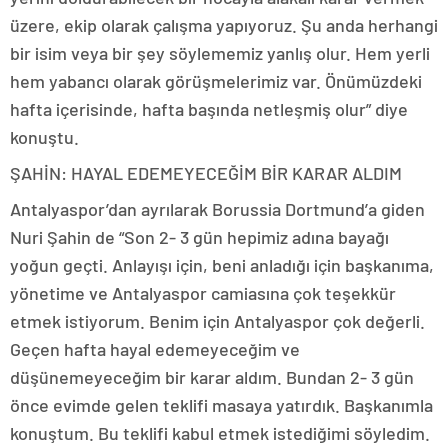
üzere, ekip olarak çalışma yapıyoruz. Şu anda herhangi
bir isim veya bir şey söylememiz yanlış olur. Hem yerli
hem yabancı olarak görüşmelerimiz var. Önümüzdeki
hafta içerisinde, hafta başında netleşmiş olur” diye
konuştu.
ŞAHİN: HAYAL EDEMEYECEĞİM BİR KARAR ALDIM
Antalyaspor’dan ayrılarak Borussia Dortmund’a giden
Nuri Şahin de “Son 2- 3 gün hepimiz adına bayağı
yoğun geçti. Anlayışı için, beni anladığı için başkanıma,
yönetime ve Antalyaspor camiasına çok teşekkür
etmek istiyorum. Benim için Antalyaspor çok değerli.
Geçen hafta hayal edemeyeceğim ve
düşünemeyeceğim bir karar aldım. Bundan 2- 3 gün
önce evimde gelen teklifi masaya yatırdık. Başkanımla
konuştum. Bu teklifi kabul etmek istediğimi söyledim.