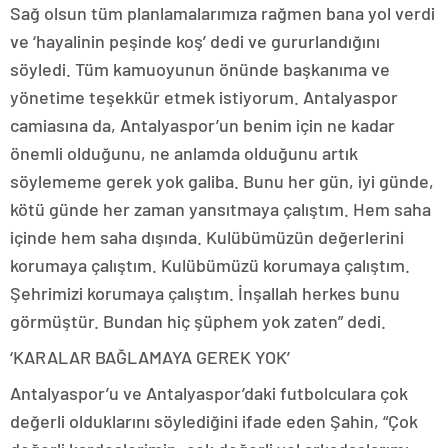
Sağ olsun tüm planlamalarımıza rağmen bana yol verdi
ve ‘hayalinin peşinde koş’ dedi ve gururlandığını
söyledi. Tüm kamuoyunun önünde başkanıma ve
yönetime teşekkür etmek istiyorum. Antalyaspor
camiasına da, Antalyaspor’un benim için ne kadar
önemli olduğunu, ne anlamda olduğunu artık
söylememe gerek yok galiba. Bunu her gün, iyi günde,
kötü günde her zaman yansıtmaya çalıştım. Hem saha
içinde hem saha dışında. Kulübümüzün değerlerini
korumaya çalıştım. Kulübümüzü korumaya çalıştım.
Şehrimizi korumaya çalıştım. İnşallah herkes bunu
görmüştür. Bundan hiç şüphem yok zaten” dedi.
‘KARALAR BAĞLAMAYA GEREK YOK’
Antalyaspor’u ve Antalyaspor’daki futbolculara çok
değerli olduklarını söylediğini ifade eden Şahin, “Çok