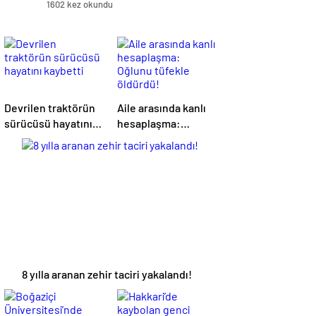
1602 kez okundu
Devrilen traktörün
Aile arasında kanlı
sürücüsü hayatını
hesaplaşma:
kaybetti
Oğlunu tüfekle
öldürdü!
8 yılla aranan zehir taciri yakalandı!