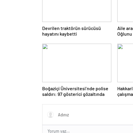
Devrilen traktörün sürücüsü
Aile ar
hayatını kaybetti
Oğlunu 
Boğaziçi Üniversitesi’nde polise
Hakkari
saldırı: 97 gösterici gözaltında
çalışma
polisle