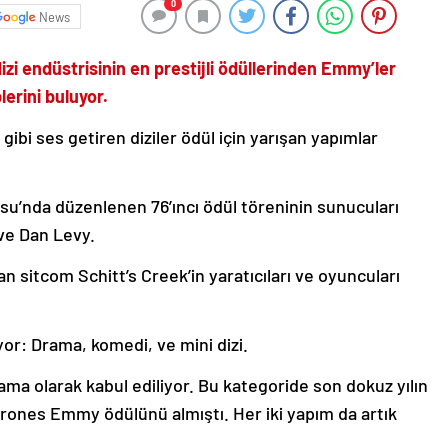
0
News
izi endüstrisinin en prestijli ödüllerinden Emmy’ler
erini buluyor.
bi ses getiren diziler ödül için yarışan yapımlar
su’nda düzenlenen 76’ıncı ödül töreninin sunucuları
 ve Dan Levy.
n sitcom Schitt’s Creek’in yaratıcıları ve oyuncuları
or: Drama, komedi, ve mini dizi.
rama olarak kabul ediliyor. Bu kategoride son dokuz yılın
ones Emmy ödülünü almıştı. Her iki yapım da artık