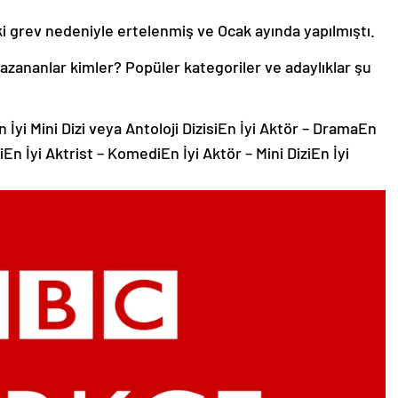
i grev nedeniyle ertelenmiş ve Ocak ayında yapılmıştı.
kazananlar kimler? Popüler kategoriler ve adaylıklar şu
 İyi Mini Dizi veya Antoloji DizisiEn İyi Aktör – DramaEn
En İyi Aktrist – KomediEn İyi Aktör – Mini DiziEn İyi