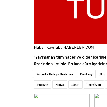
Haber Kaynak : HABERLER.COM
“Yayınlanan tüm haber ve diğer içerikler i
üzerinden iletiniz. En kısa süre içerisin
Amerika Birleşik Devletleri
Dan Levy
Dizi
Magazin
Medya
Sanat
Televizyon