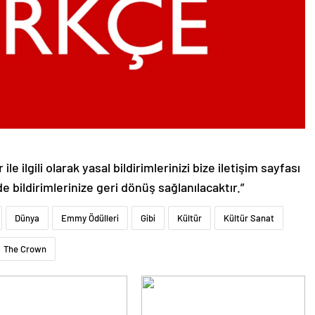
le ilgili olarak yasal bildirimlerinizi bize iletişim sayfası
de bildirimlerinize geri dönüş sağlanılacaktır.”
Dünya
Emmy Ödülleri
Gibi
Kültür
Kültür Sanat
The Crown