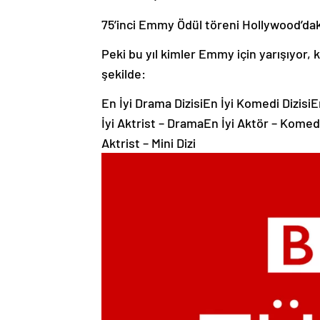
75’inci Emmy Ödül töreni Hollywood’dak
Peki bu yıl kimler Emmy için yarışıyor, 
şekilde:
En İyi Drama DizisiEn İyi Komedi DizisiEn
İyi Aktrist – DramaEn İyi Aktör – Komedi
Aktrist – Mini Dizi